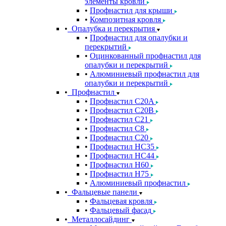
элементы кровли
Профнастил для крыши
Композитная кровля
Опалубка и перекрытия
Профнастил для опалубки и
перекрытий
Оцинкованный профнастил для
опалубки и перекрытий
Алюминиевый профнастил для
опалубки и перекрытий
Профнастил
Профнастил С20A
Профнастил С20B
Профнастил С21
Профнастил С8
Профнастил С20
Профнастил НС35
Профнастил НС44
Профнастил Н60
Профнастил Н75
Алюминиевый профнастил
Фальцевые панели
Фальцевая кровля
Фальцевый фасад
Металлосайдинг