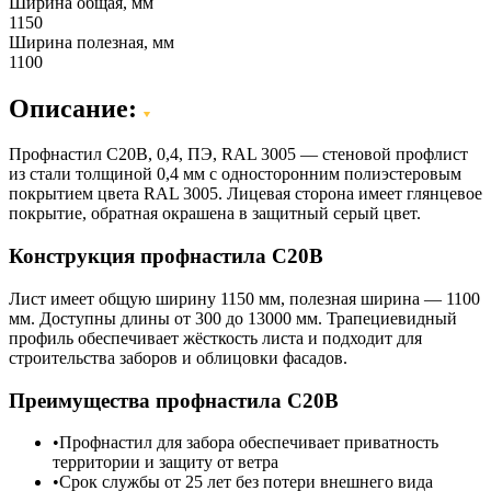
Ширина общая, мм
1150
Ширина полезная, мм
1100
Описание:
Профнастил C20B, 0,4, ПЭ, RAL 3005 — стеновой профлист
из стали толщиной 0,4 мм с односторонним полиэстеровым
покрытием цвета RAL 3005. Лицевая сторона имеет глянцевое
покрытие, обратная окрашена в защитный серый цвет.
Конструкция профнастила С20В
Лист имеет общую ширину 1150 мм, полезная ширина — 1100
мм. Доступны длины от 300 до 13000 мм. Трапециевидный
профиль обеспечивает жёсткость листа и подходит для
строительства заборов и облицовки фасадов.
Преимущества профнастила С20В
Профнастил для забора обеспечивает приватность
территории и защиту от ветра
Срок службы от 25 лет без потери внешнего вида