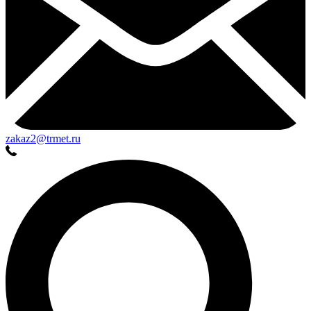
zakaz2@trmet.ru