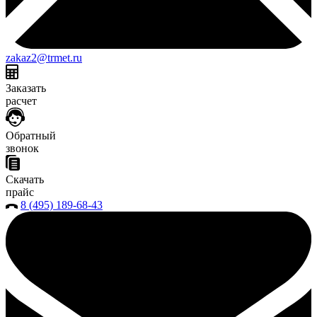
zakaz2@trmet.ru
Заказать
расчет
Обратный
звонок
Скачать
прайс
8 (495) 189-68-43