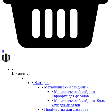
0
Каталог
Фасады
Металлический сайдинг
Металлический сайдинг
Евробрус для фасадов
Металлический сайдинг Блок-
хаус для фасадов
Профнастил для фасадов