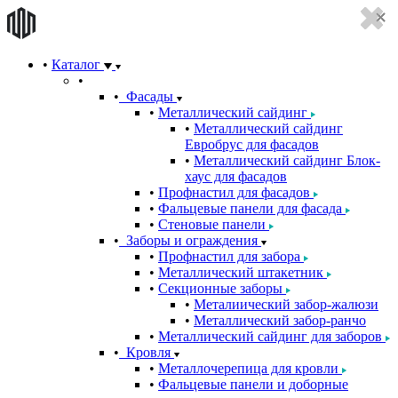
Каталог
Фасады
Металлический сайдинг
Металлический сайдинг
Евробрус для фасадов
Металлический сайдинг Блок-
хаус для фасадов
Профнастил для фасадов
Фальцевые панели для фасада
Стеновые панели
Заборы и ограждения
Профнастил для забора
Металлический штакетник
Секционные заборы
Металиический забор-жалюзи
Металлический забор-ранчо
Металлический сайдинг для заборов
Кровля
Металлочерепица для кровли
Фальцевые панели и доборные