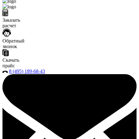
Заказать
расчет
Обратный
звонок
Скачать
прайс
8 (495) 189-68-43