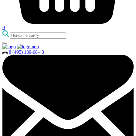
0
8 (495) 189-68-43