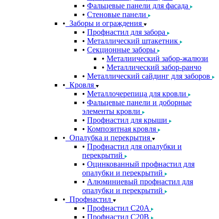
Фальцевые панели для фасада
Стеновые панели
Заборы и ограждения
Профнастил для забора
Металлический штакетник
Секционные заборы
Металиический забор-жалюзи
Металлический забор-ранчо
Металлический сайдинг для заборов
Кровля
Металлочерепица для кровли
Фальцевые панели и доборные
элементы кровли
Профнастил для крыши
Композитная кровля
Опалубка и перекрытия
Профнастил для опалубки и
перекрытий
Оцинкованный профнастил для
опалубки и перекрытий
Алюминиевый профнастил для
опалубки и перекрытий
Профнастил
Профнастил С20A
Профнастил С20B