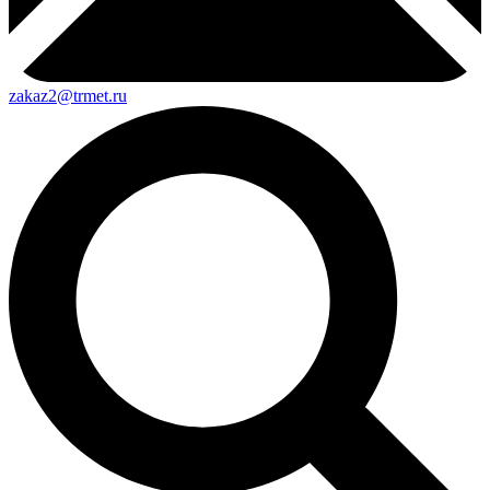
zakaz2@trmet.ru