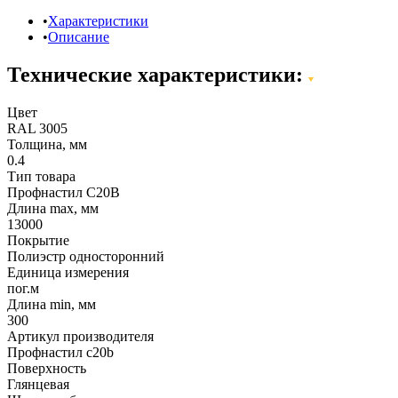
Характеристики
Описание
Технические характеристики:
Цвет
RAL 3005
Толщина, мм
0.4
Тип товара
Профнастил С20В
Длина max, мм
13000
Покрытие
Полиэстр односторонний
Единица измерения
пог.м
Длина min, мм
300
Артикул производителя
Профнастил c20b
Поверхность
Глянцевая