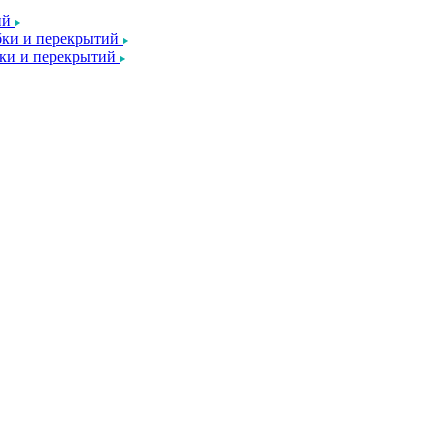
ий
ки и перекрытий
ки и перекрытий