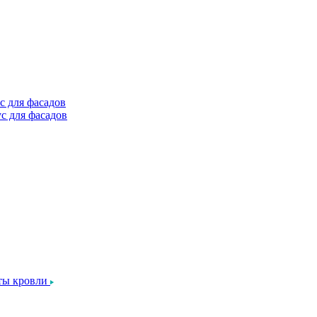
с для фасадов
с для фасадов
ты кровли