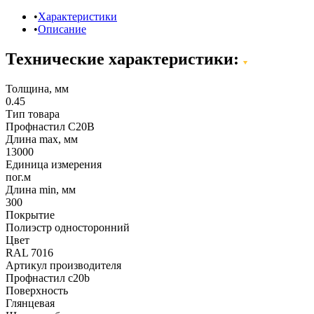
Характеристики
Описание
Технические характеристики:
Толщина, мм
0.45
Тип товара
Профнастил С20В
Длина max, мм
13000
Единица измерения
пог.м
Длина min, мм
300
Покрытие
Полиэстр односторонний
Цвет
RAL 7016
Артикул производителя
Профнастил c20b
Поверхность
Глянцевая