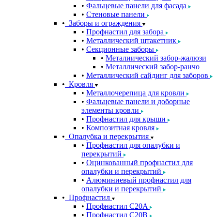
Фальцевые панели для фасада
Стеновые панели
Заборы и ограждения
Профнастил для забора
Металлический штакетник
Секционные заборы
Металиический забор-жалюзи
Металлический забор-ранчо
Металлический сайдинг для заборов
Кровля
Металлочерепица для кровли
Фальцевые панели и доборные
элементы кровли
Профнастил для крыши
Композитная кровля
Опалубка и перекрытия
Профнастил для опалубки и
перекрытий
Оцинкованный профнастил для
опалубки и перекрытий
Алюминиевый профнастил для
опалубки и перекрытий
Профнастил
Профнастил С20A
Профнастил С20B