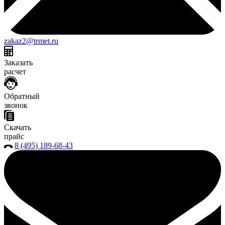
zakaz2@trmet.ru
Заказать
расчет
Обратный
звонок
Скачать
прайс
8 (495) 189-68-43