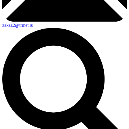
zakaz2@trmet.ru