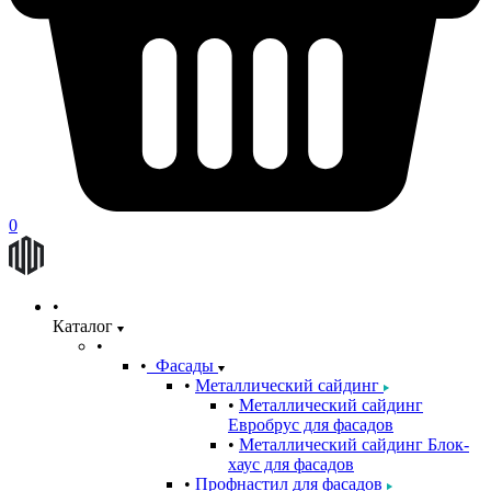
0
Каталог
Фасады
Металлический сайдинг
Металлический сайдинг
Евробрус для фасадов
Металлический сайдинг Блок-
хаус для фасадов
Профнастил для фасадов