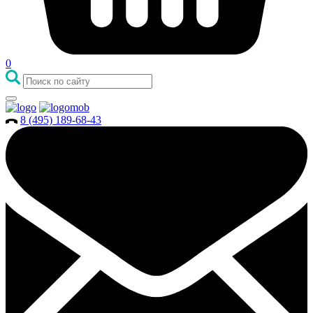
0
8 (495) 189-68-43