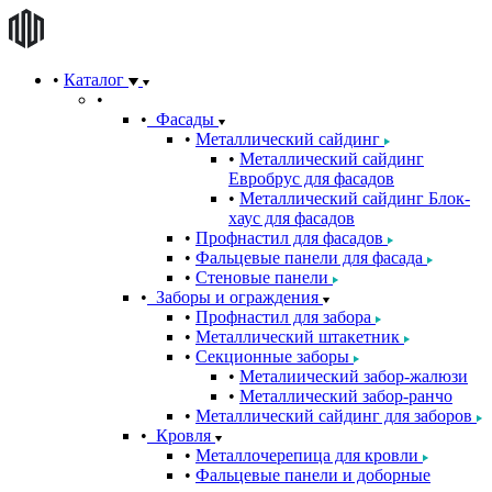
Каталог
Фасады
Металлический сайдинг
Металлический сайдинг
Евробрус для фасадов
Металлический сайдинг Блок-
хаус для фасадов
Профнастил для фасадов
Фальцевые панели для фасада
Стеновые панели
Заборы и ограждения
Профнастил для забора
Металлический штакетник
Секционные заборы
Металиический забор-жалюзи
Металлический забор-ранчо
Металлический сайдинг для заборов
Кровля
Металлочерепица для кровли
Фальцевые панели и доборные