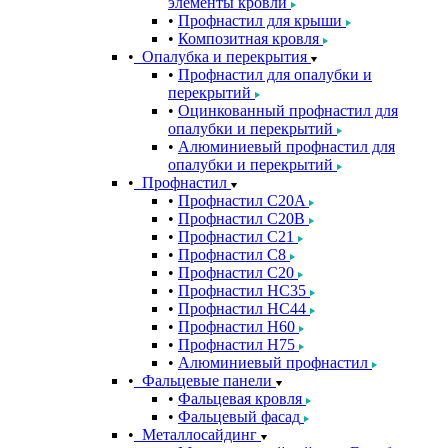
элементы кровли
Профнастил для крыши
Композитная кровля
Опалубка и перекрытия
Профнастил для опалубки и
перекрытий
Оцинкованный профнастил для
опалубки и перекрытий
Алюминиевый профнастил для
опалубки и перекрытий
Профнастил
Профнастил С20A
Профнастил С20B
Профнастил С21
Профнастил С8
Профнастил С20
Профнастил НС35
Профнастил НС44
Профнастил Н60
Профнастил Н75
Алюминиевый профнастил
Фальцевые панели
Фальцевая кровля
Фальцевый фасад
Металлосайдинг