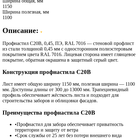
Ширина общая, мм
1150
Ширина полезная, мм
1100
Описание:
Профнастил C20B, 0,45, ПЭ, RAL 7016 — стеновой профлист
из стали толщиной 0,45 мм с односторонним полиэстеровым
покрытием цвета RAL 7016. Лицевая сторона имеет глянцевое
покрытие, обратная окрашена в защитный серый цвет.
Конструкция профнастила С20В
Лист имеет общую ширину 1150 мм, полезная ширина — 1100
мм. Доступны длины от 300 до 13000 мм. Трапециевидный
профиль обеспечивает жёсткость листа и подходит для
строительства заборов и облицовки фасадов.
Преимущества профнастила С20В
Профнастил для забора обеспечивает приватность
территории и защиту от ветра
Срок службы от 25 лет без потери внешнего вида