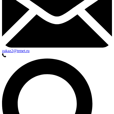
zakaz2@trmet.ru