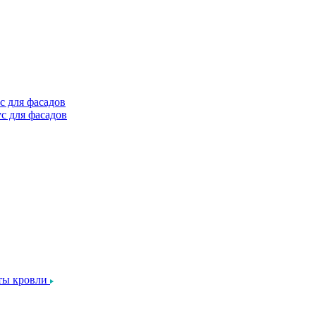
с для фасадов
с для фасадов
ты кровли