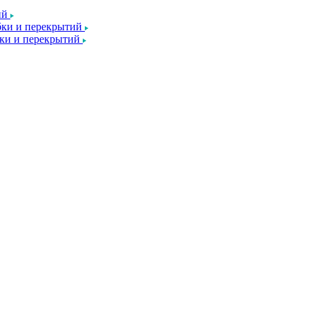
ий
ки и перекрытий
ки и перекрытий