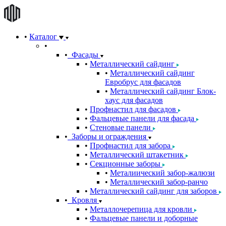
Каталог
Фасады
Металлический сайдинг
Металлический сайдинг
Евробрус для фасадов
Металлический сайдинг Блок-
хаус для фасадов
Профнастил для фасадов
Фальцевые панели для фасада
Стеновые панели
Заборы и ограждения
Профнастил для забора
Металлический штакетник
Секционные заборы
Металиический забор-жалюзи
Металлический забор-ранчо
Металлический сайдинг для заборов
Кровля
Металлочерепица для кровли
Фальцевые панели и доборные