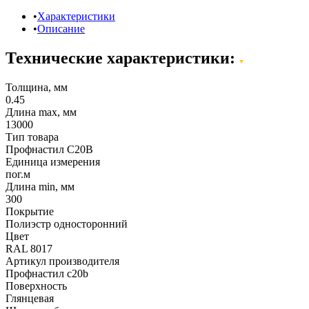
Характеристики
Описание
Технические характеристики:
Толщина, мм
0.45
Длина max, мм
13000
Тип товара
Профнастил С20В
Единица измерения
пог.м
Длина min, мм
300
Покрытие
Полиэстр односторонний
Цвет
RAL 8017
Артикул производителя
Профнастил c20b
Поверхность
Глянцевая