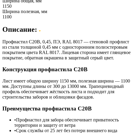
Ширина общая, мм
1150
Ширина полезная, мм
1100
Описание:
Профнастил C20B, 0,45, ПЭ, RAL 8017 — стеновой профлист
из стали толщиной 0,45 мм с односторонним полиэстеровым
покрытием цвета RAL 8017. Лицевая сторона имеет глянцевое
покрытие, обратная окрашена в защитный серый цвет.
Конструкция профнастила С20В
Лист имеет общую ширину 1150 мм, полезная ширина — 1100
мм. Доступны длины от 300 до 13000 мм. Трапециевидный
профиль обеспечивает жёсткость листа и подходит для
строительства заборов и облицовки фасадов.
Преимущества профнастила С20В
Профнастил для забора обеспечивает приватность
территории и защиту от ветра
Срок службы от 25 лет без потери внешнего вида