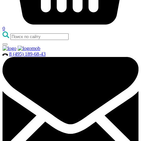
0
8 (495) 189-68-43