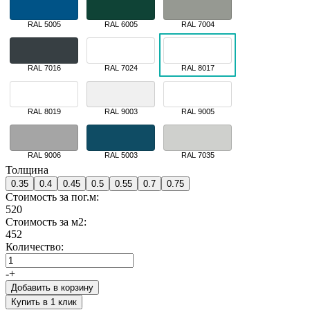
RAL 5005
RAL 6005
RAL 7004
RAL 7016
RAL 7024
RAL 8017
RAL 8019
RAL 9003
RAL 9005
RAL 9006
RAL 5003
RAL 7035
Толщина
0.35
0.4
0.45
0.5
0.55
0.7
0.75
Стоимость за пог.м:
520
Стоимость за м2:
452
Количество:
-
+
Добавить в корзину