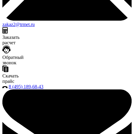
zakaz2@trmet.ru
Заказать
расчет
Обратный
звонок
Скачать
прайс
8 (495) 189-68-43