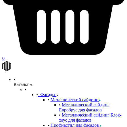
0
Каталог
Фасады
Металлический сайдинг
Металлический сайдинг
Евробрус для фасадов
Металлический сайдинг Блок-
хаус для фасадов
Профнастил для фасадов