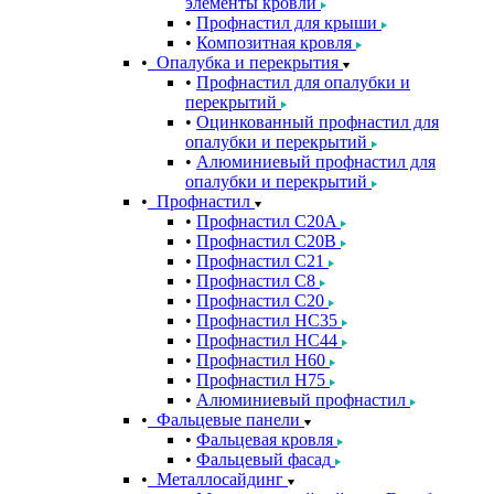
элементы кровли
Профнастил для крыши
Композитная кровля
Опалубка и перекрытия
Профнастил для опалубки и
перекрытий
Оцинкованный профнастил для
опалубки и перекрытий
Алюминиевый профнастил для
опалубки и перекрытий
Профнастил
Профнастил С20A
Профнастил С20B
Профнастил С21
Профнастил С8
Профнастил С20
Профнастил НС35
Профнастил НС44
Профнастил Н60
Профнастил Н75
Алюминиевый профнастил
Фальцевые панели
Фальцевая кровля
Фальцевый фасад
Металлосайдинг