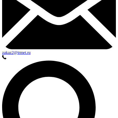
zakaz2@trmet.ru