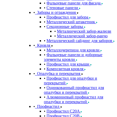
Фальцевые панели для фасада
Стеновые панели
Заборы и ограждения
Профнастил для забора
Металлический штакетник
Секционные заборы
Металиический забор-жалюзи
Металлический забор-ранчо
Металлический сайдинг для заборов
Кровля
Металлочерепица для кровли
Фальцевые панели и доборные
элементы кровли
Профнастил для крыши
Композитная кровля
Опалубка и перекрытия
Профнастил для опалубки и
перекрытий
Оцинкованный профнастил для
опалубки и перекрытий
Алюминиевый профнастил для
опалубки и перекрытий
Профнастил
Профнастил С20A
Профнастил С20B