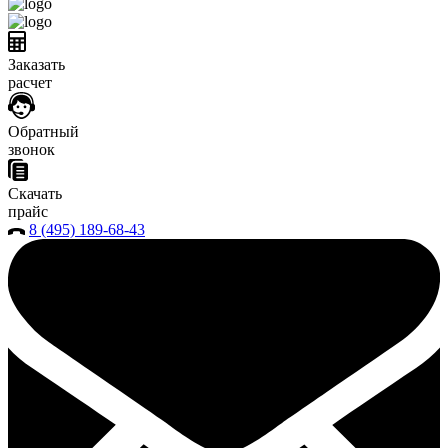
Заказать
расчет
Обратный
звонок
Скачать
прайс
8 (495) 189-68-43