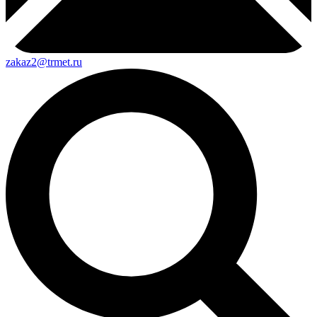
zakaz2@trmet.ru