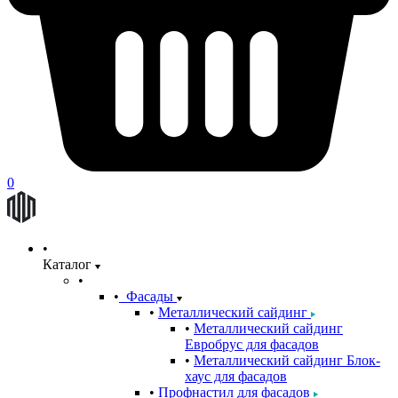
0
Каталог
Фасады
Металлический сайдинг
Металлический сайдинг
Евробрус для фасадов
Металлический сайдинг Блок-
хаус для фасадов
Профнастил для фасадов