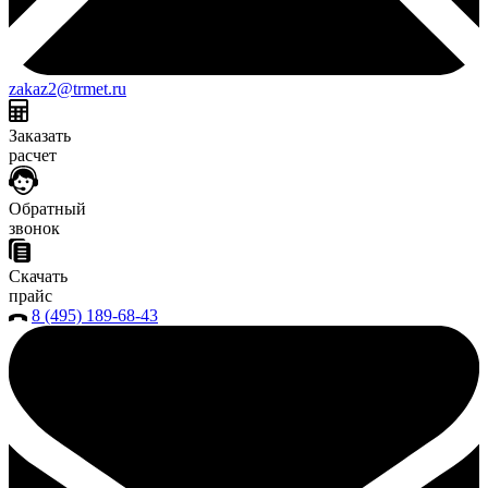
zakaz2@trmet.ru
Заказать
расчет
Обратный
звонок
Скачать
прайс
8 (495) 189-68-43