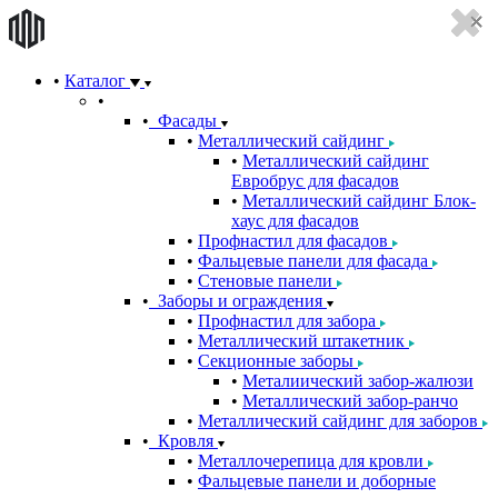
Каталог
Фасады
Металлический сайдинг
Металлический сайдинг
Евробрус для фасадов
Металлический сайдинг Блок-
хаус для фасадов
Профнастил для фасадов
Фальцевые панели для фасада
Стеновые панели
Заборы и ограждения
Профнастил для забора
Металлический штакетник
Секционные заборы
Металиический забор-жалюзи
Металлический забор-ранчо
Металлический сайдинг для заборов
Кровля
Металлочерепица для кровли
Фальцевые панели и доборные