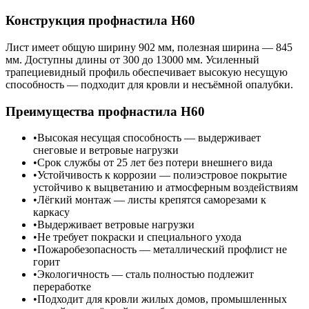
Конструкция профнастила Н60
Лист имеет общую ширину 902 мм, полезная ширина — 845
мм. Доступны длины от 300 до 13000 мм. Усиленный
трапециевидный профиль обеспечивает высокую несущую
способность — подходит для кровли и несъёмной опалубки.
Преимущества профнастила Н60
Высокая несущая способность — выдерживает
снеговые и ветровые нагрузки
Срок службы от 25 лет без потери внешнего вида
Устойчивость к коррозии — полиэстровое покрытие
устойчиво к выцветанию и атмосферным воздействиям
Лёгкий монтаж — листы крепятся саморезами к
каркасу
Выдерживает ветровые нагрузки
Не требует покраски и специального ухода
Пожаробезопасность — металлический профлист не
горит
Экологичность — сталь полностью подлежит
переработке
Подходит для кровли жилых домов, промышленных