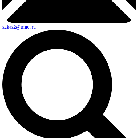
zakaz2@trmet.ru