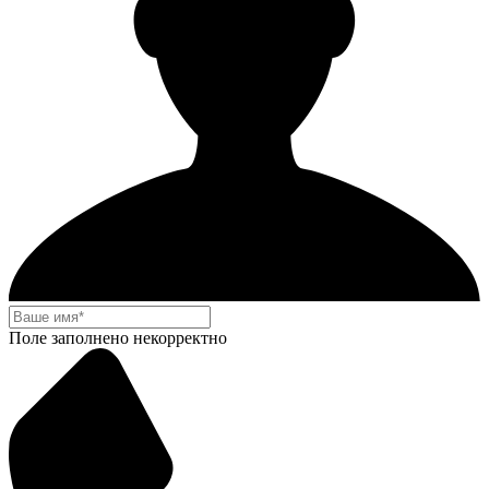
Поле заполнено некорректно