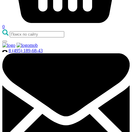
0
8 (495) 189-68-43