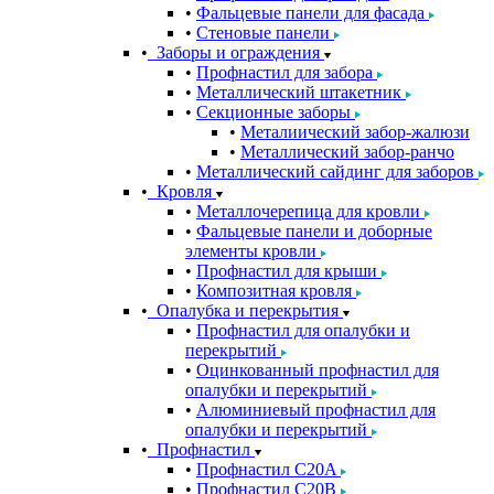
Фальцевые панели для фасада
Стеновые панели
Заборы и ограждения
Профнастил для забора
Металлический штакетник
Секционные заборы
Металиический забор-жалюзи
Металлический забор-ранчо
Металлический сайдинг для заборов
Кровля
Металлочерепица для кровли
Фальцевые панели и доборные
элементы кровли
Профнастил для крыши
Композитная кровля
Опалубка и перекрытия
Профнастил для опалубки и
перекрытий
Оцинкованный профнастил для
опалубки и перекрытий
Алюминиевый профнастил для
опалубки и перекрытий
Профнастил
Профнастил С20A
Профнастил С20B