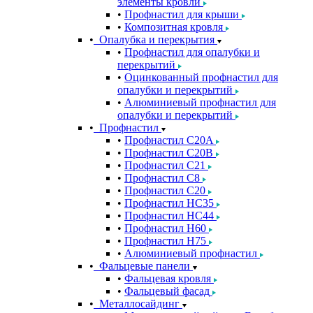
элементы кровли
Профнастил для крыши
Композитная кровля
Опалубка и перекрытия
Профнастил для опалубки и
перекрытий
Оцинкованный профнастил для
опалубки и перекрытий
Алюминиевый профнастил для
опалубки и перекрытий
Профнастил
Профнастил С20A
Профнастил С20B
Профнастил С21
Профнастил С8
Профнастил С20
Профнастил НС35
Профнастил НС44
Профнастил Н60
Профнастил Н75
Алюминиевый профнастил
Фальцевые панели
Фальцевая кровля
Фальцевый фасад
Металлосайдинг