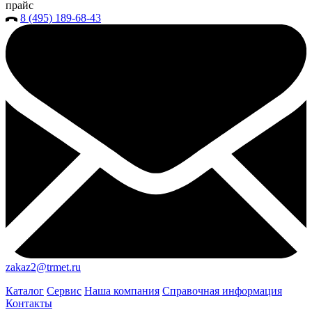
прайс
8 (495) 189-68-43
zakaz2@trmet.ru
Каталог
Сервис
Наша компания
Справочная информация
Контакты