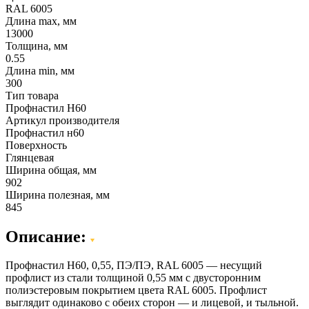
RAL 6005
Длина max, мм
13000
Толщина, мм
0.55
Длина min, мм
300
Тип товара
Профнастил Н60
Артикул производителя
Профнастил н60
Поверхность
Глянцевая
Ширина общая, мм
902
Ширина полезная, мм
845
Описание:
Профнастил Н60, 0,55, ПЭ/ПЭ, RAL 6005 — несущий
профлист из стали толщиной 0,55 мм с двусторонним
полиэстеровым покрытием цвета RAL 6005. Профлист
выглядит одинаково с обеих сторон — и лицевой, и тыльной.