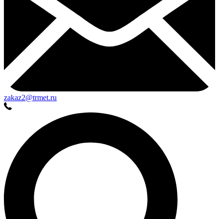
zakaz2@trmet.ru