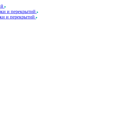
ий
ки и перекрытий
ки и перекрытий