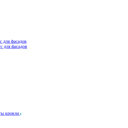
с для фасадов
с для фасадов
ты кровли