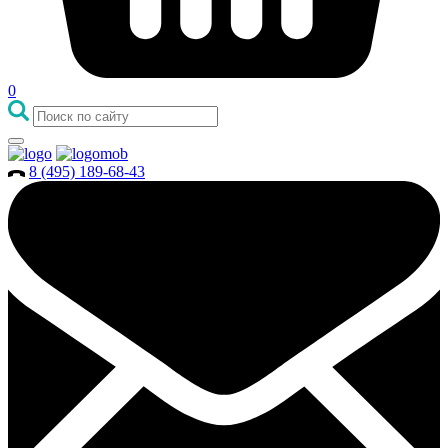
0
8 (495) 189-68-43