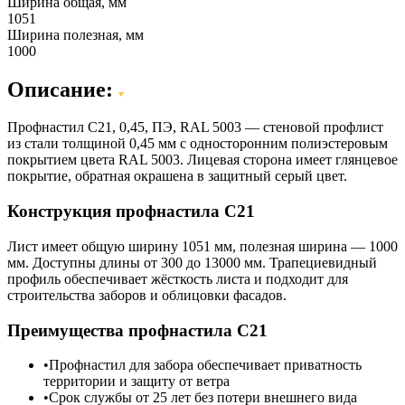
Ширина общая, мм
1051
Ширина полезная, мм
1000
Описание:
Профнастил С21, 0,45, ПЭ, RAL 5003 — стеновой профлист
из стали толщиной 0,45 мм с односторонним полиэстеровым
покрытием цвета RAL 5003. Лицевая сторона имеет глянцевое
покрытие, обратная окрашена в защитный серый цвет.
Конструкция профнастила С21
Лист имеет общую ширину 1051 мм, полезная ширина — 1000
мм. Доступны длины от 300 до 13000 мм. Трапециевидный
профиль обеспечивает жёсткость листа и подходит для
строительства заборов и облицовки фасадов.
Преимущества профнастила С21
Профнастил для забора обеспечивает приватность
территории и защиту от ветра
Срок службы от 25 лет без потери внешнего вида