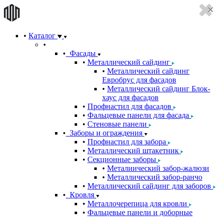
Каталог
Фасады
Металлический сайдинг
Металлический сайдинг
Евробрус для фасадов
Металлический сайдинг Блок-
хаус для фасадов
Профнастил для фасадов
Фальцевые панели для фасада
Стеновые панели
Заборы и ограждения
Профнастил для забора
Металлический штакетник
Секционные заборы
Металиический забор-жалюзи
Металлический забор-ранчо
Металлический сайдинг для заборов
Кровля
Металлочерепица для кровли
Фальцевые панели и доборные