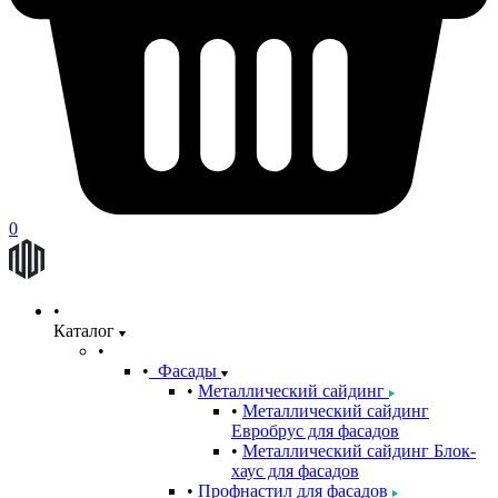
0
Каталог
Фасады
Металлический сайдинг
Металлический сайдинг
Евробрус для фасадов
Металлический сайдинг Блок-
хаус для фасадов
Профнастил для фасадов