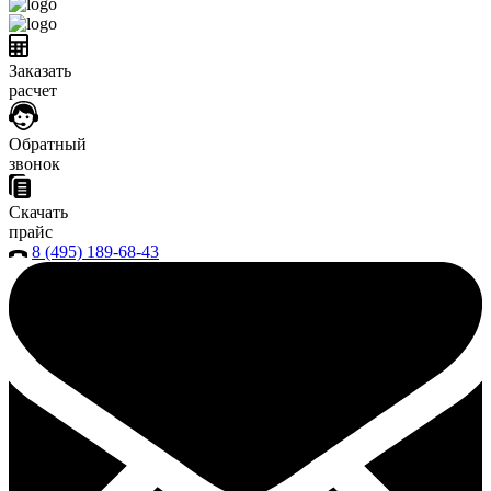
Заказать
расчет
Обратный
звонок
Скачать
прайс
8 (495) 189-68-43