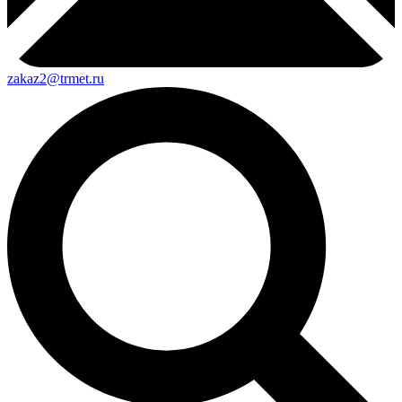
zakaz2@trmet.ru