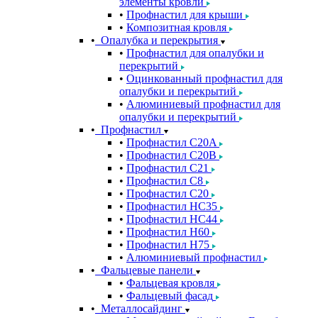
элементы кровли
Профнастил для крыши
Композитная кровля
Опалубка и перекрытия
Профнастил для опалубки и
перекрытий
Оцинкованный профнастил для
опалубки и перекрытий
Алюминиевый профнастил для
опалубки и перекрытий
Профнастил
Профнастил С20A
Профнастил С20B
Профнастил С21
Профнастил С8
Профнастил С20
Профнастил НС35
Профнастил НС44
Профнастил Н60
Профнастил Н75
Алюминиевый профнастил
Фальцевые панели
Фальцевая кровля
Фальцевый фасад
Металлосайдинг