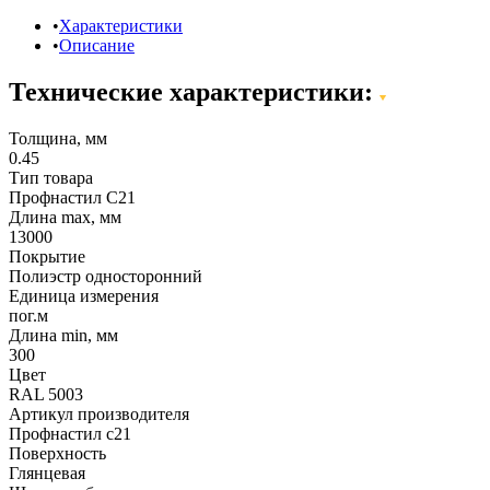
Характеристики
Описание
Технические характеристики:
Толщина, мм
0.45
Тип товара
Профнастил С21
Длина max, мм
13000
Покрытие
Полиэстр односторонний
Единица измерения
пог.м
Длина min, мм
300
Цвет
RAL 5003
Артикул производителя
Профнастил с21
Поверхность
Глянцевая