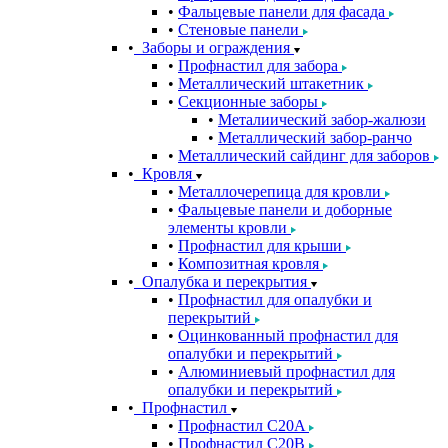
Фальцевые панели для фасада
Стеновые панели
Заборы и ограждения
Профнастил для забора
Металлический штакетник
Секционные заборы
Металиический забор-жалюзи
Металлический забор-ранчо
Металлический сайдинг для заборов
Кровля
Металлочерепица для кровли
Фальцевые панели и доборные
элементы кровли
Профнастил для крыши
Композитная кровля
Опалубка и перекрытия
Профнастил для опалубки и
перекрытий
Оцинкованный профнастил для
опалубки и перекрытий
Алюминиевый профнастил для
опалубки и перекрытий
Профнастил
Профнастил С20A
Профнастил С20B