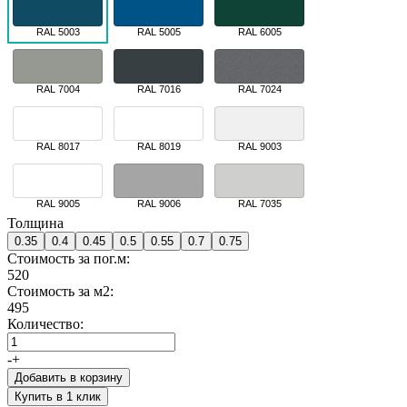
RAL 5003
RAL 5005
RAL 6005
RAL 7004
RAL 7016
RAL 7024
RAL 8017
RAL 8019
RAL 9003
RAL 9005
RAL 9006
RAL 7035
Толщина
0.35
0.4
0.45
0.5
0.55
0.7
0.75
Стоимость за пог.м:
520
Стоимость за м2:
495
Количество:
-
+
Добавить в корзину