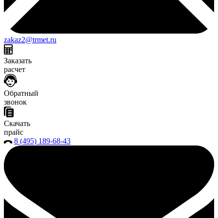
zakaz2@trmet.ru
Заказать
расчет
Обратный
звонок
Скачать
прайс
8 (495) 189-68-43