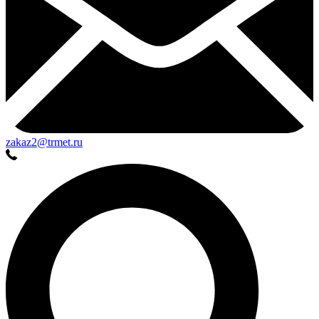
zakaz2@trmet.ru