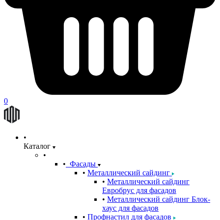
0
Каталог
Фасады
Металлический сайдинг
Металлический сайдинг
Евробрус для фасадов
Металлический сайдинг Блок-
хаус для фасадов
Профнастил для фасадов