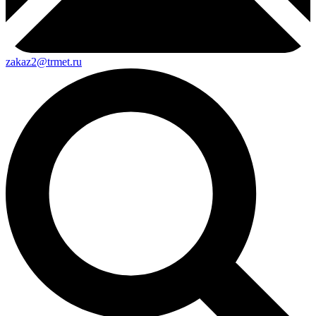
zakaz2@trmet.ru