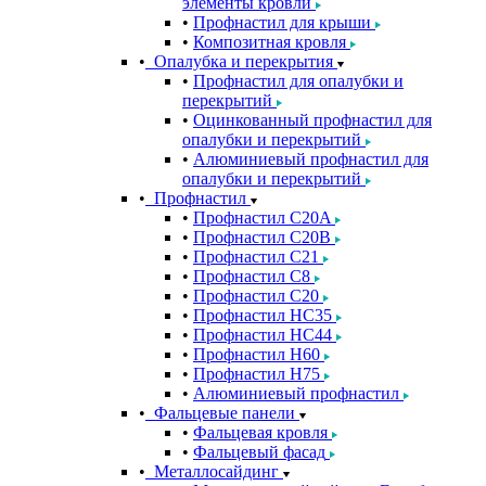
элементы кровли
Профнастил для крыши
Композитная кровля
Опалубка и перекрытия
Профнастил для опалубки и
перекрытий
Оцинкованный профнастил для
опалубки и перекрытий
Алюминиевый профнастил для
опалубки и перекрытий
Профнастил
Профнастил С20A
Профнастил С20B
Профнастил С21
Профнастил С8
Профнастил С20
Профнастил НС35
Профнастил НС44
Профнастил Н60
Профнастил Н75
Алюминиевый профнастил
Фальцевые панели
Фальцевая кровля
Фальцевый фасад
Металлосайдинг