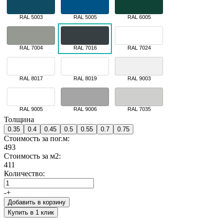
RAL 5003
RAL 5005
RAL 6005
RAL 7004
RAL 7016
RAL 7024
RAL 8017
RAL 8019
RAL 9003
RAL 9005
RAL 9006
RAL 7035
Толщина
0.35
0.4
0.45
0.5
0.55
0.7
0.75
Стоимость за пог.м:
493
Стоимость за м2:
411
Количество:
-
+
Добавить в корзину