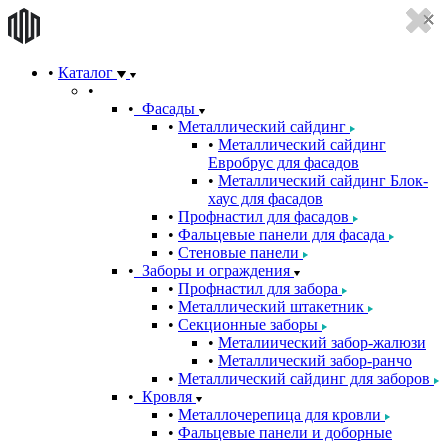
Каталог
Фасады
Металлический сайдинг
Металлический сайдинг
Евробрус для фасадов
Металлический сайдинг Блок-
хаус для фасадов
Профнастил для фасадов
Фальцевые панели для фасада
Стеновые панели
Заборы и ограждения
Профнастил для забора
Металлический штакетник
Секционные заборы
Металиический забор-жалюзи
Металлический забор-ранчо
Металлический сайдинг для заборов
Кровля
Металлочерепица для кровли
Фальцевые панели и доборные