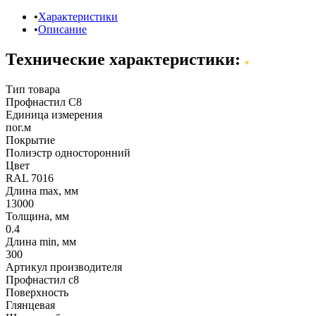
Характеристики
Описание
Технические характеристики:
Тип товара
Профнастил С8
Единица измерения
пог.м
Покрытие
Полиэстр односторонний
Цвет
RAL 7016
Длина max, мм
13000
Толщина, мм
0.4
Длина min, мм
300
Артикул производителя
Профнастил с8
Поверхность
Глянцевая