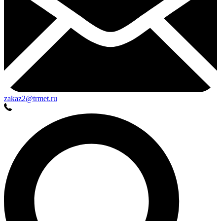
zakaz2@trmet.ru