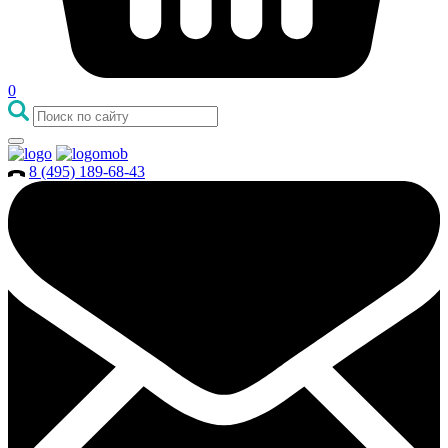
0
8 (495) 189-68-43