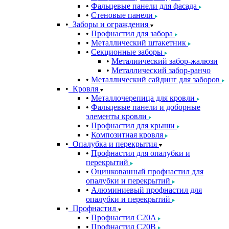
Фальцевые панели для фасада
Стеновые панели
Заборы и ограждения
Профнастил для забора
Металлический штакетник
Секционные заборы
Металиический забор-жалюзи
Металлический забор-ранчо
Металлический сайдинг для заборов
Кровля
Металлочерепица для кровли
Фальцевые панели и доборные
элементы кровли
Профнастил для крыши
Композитная кровля
Опалубка и перекрытия
Профнастил для опалубки и
перекрытий
Оцинкованный профнастил для
опалубки и перекрытий
Алюминиевый профнастил для
опалубки и перекрытий
Профнастил
Профнастил С20A
Профнастил С20B