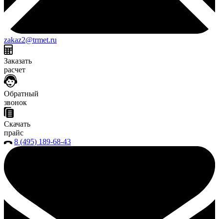
zakaz2@trmet.ru
Заказать
расчет
Обратный
звонок
Скачать
прайс
8 (495) 189-68-43