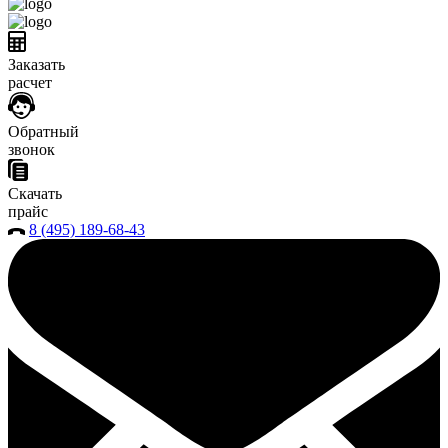
Заказать
расчет
Обратный
звонок
Скачать
прайс
8 (495) 189-68-43