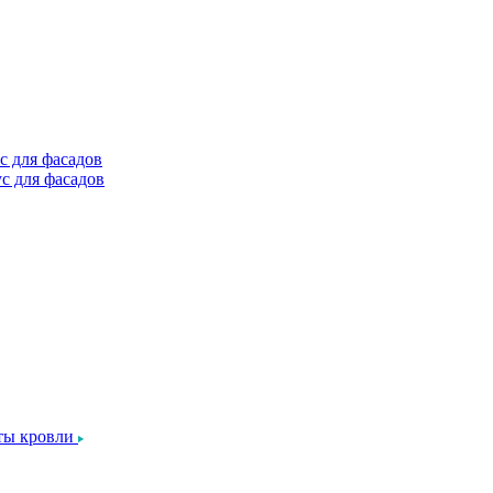
с для фасадов
с для фасадов
ты кровли