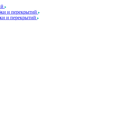
ий
ки и перекрытий
ки и перекрытий