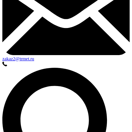
zakaz2@trmet.ru