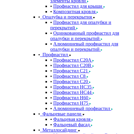
элементы кровли
Профнастил для крыши
Композитная кровля
Опалубка и перекрытия
Профнастил для опалубки и
перекрытий
Оцинкованный профнастил для
опалубки и перекрытий
Алюминиевый профнастил для
опалубки и перекрытий
Профнастил
Профнастил С20A
Профнастил С20B
Профнастил С21
Профнастил С8
Профнастил С20
Профнастил НС35
Профнастил НС44
Профнастил Н60
Профнастил Н75
Алюминиевый профнастил
Фальцевые панели
Фальцевая кровля
Фальцевый фасад
Металлосайдинг