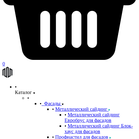
0
Каталог
Фасады
Металлический сайдинг
Металлический сайдинг
Евробрус для фасадов
Металлический сайдинг Блок-
хаус для фасадов
Профнастил для фасадов