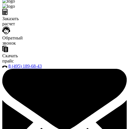
Заказать
расчет
Обратный
звонок
Скачать
прайс
8 (495) 189-68-43