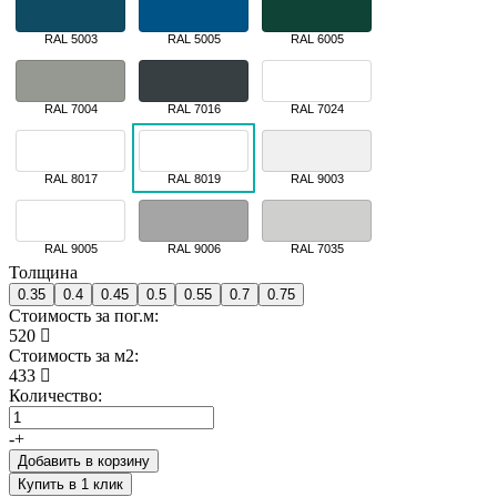
RAL 5003
RAL 5005
RAL 6005
RAL 7004
RAL 7016
RAL 7024
RAL 8017
RAL 8019
RAL 9003
RAL 9005
RAL 9006
RAL 7035
Толщина
0.35
0.4
0.45
0.5
0.55
0.7
0.75
Стоимость за пог.м:
520
Стоимость за м2:
433
Количество:
-
+
Добавить в корзину