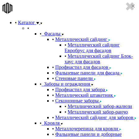
Каталог
Фасады
Металлический сайдинг
Металлический сайдинг
Евробрус для фасадов
Металлический сайдинг Блок-
хаус для фасадов
Профнастил для фасадов
Фальцевые панели для фасада
Стеновые панели
Заборы и ограждения
Профнастил для забора
Металлический штакетник
Секционные заборы
Металиический забор-жалюзи
Металлический забор-ранчо
Металлический сайдинг для заборов
Кровля
Металлочерепица для кровли
Фальцевые панели и доборные