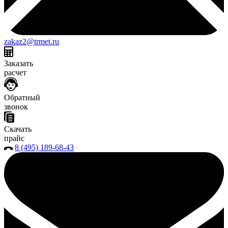
zakaz2@trmet.ru
Заказать
расчет
Обратный
звонок
Скачать
прайс
8 (495) 189-68-43