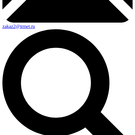
zakaz2@trmet.ru