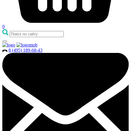
0
8 (495) 189-68-43