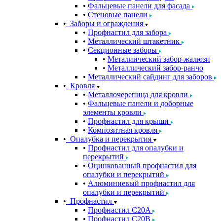
Фальцевые панели для фасада
Стеновые панели
Заборы и ограждения
Профнастил для забора
Металлический штакетник
Секционные заборы
Металиический забор-жалюзи
Металлический забор-ранчо
Металлический сайдинг для заборов
Кровля
Металлочерепица для кровли
Фальцевые панели и доборные
элементы кровли
Профнастил для крыши
Композитная кровля
Опалубка и перекрытия
Профнастил для опалубки и
перекрытий
Оцинкованный профнастил для
опалубки и перекрытий
Алюминиевый профнастил для
опалубки и перекрытий
Профнастил
Профнастил С20A
Профнастил С20B