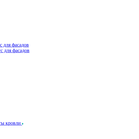
с для фасадов
с для фасадов
ты кровли