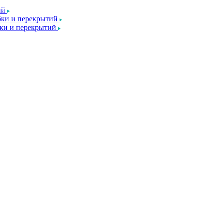
ий
ки и перекрытий
ки и перекрытий