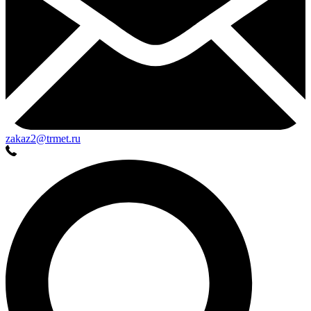
zakaz2@trmet.ru