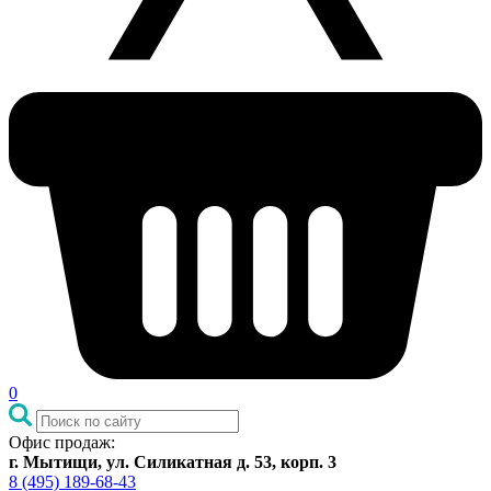
0
Офис продаж:
г. Мытищи, ул. Силикатная д. 53, корп. 3
8 (495) 189-68-43