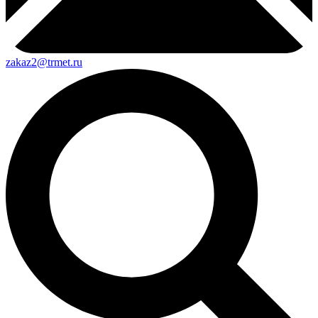
zakaz2@trmet.ru