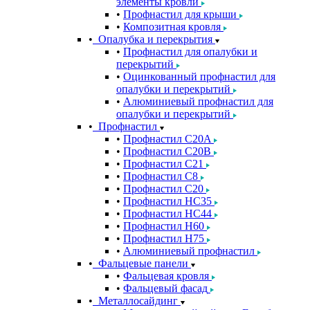
элементы кровли
Профнастил для крыши
Композитная кровля
Опалубка и перекрытия
Профнастил для опалубки и
перекрытий
Оцинкованный профнастил для
опалубки и перекрытий
Алюминиевый профнастил для
опалубки и перекрытий
Профнастил
Профнастил С20A
Профнастил С20B
Профнастил С21
Профнастил С8
Профнастил С20
Профнастил НС35
Профнастил НС44
Профнастил Н60
Профнастил Н75
Алюминиевый профнастил
Фальцевые панели
Фальцевая кровля
Фальцевый фасад
Металлосайдинг