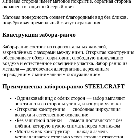
Лицевая сторона имеет матовое покрытие, обратная сторона
окрашена в защитный серый цвет.
Матовая поверхность создаёт благородный вид без бликов,
подчёркивая премиальный статус ограждения.
Конструкция забора-ранчо
Забор-ранчо состоит из горизонтальных ламелей,
закреплённых с зазорами между ними. Открытая конструкция
обеспечивает обзор территории, свободную циркуляцию
воздуха и естественное освещение участка. Забор-ранчо из
металла — долговечная альтернатива деревянным
ограждениям с минимальным обслуживанием.
Преимущества заборов-ранчо STEELCRAFT
Одинаковый вид с обеих сторон — забор выглядит
эстетично и со стороны улицы, и изнутри участка
Открытая конструкция — свободная циркуляция
воздуха и естественное освещение
Без защитной плёнки — ламели поставляются без
плёнки, которую нужно снимать перед монтажом
Монтаж как конструктор — каждая ламель
устанавливается отдельно через готовые отверстия