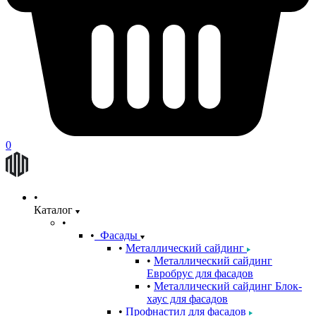
0
Каталог
Фасады
Металлический сайдинг
Металлический сайдинг
Евробрус для фасадов
Металлический сайдинг Блок-
хаус для фасадов
Профнастил для фасадов