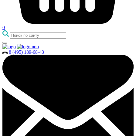
0
8 (495) 189-68-43