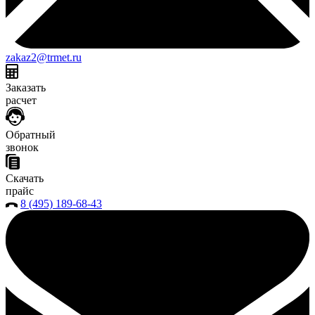
zakaz2@trmet.ru
Заказать
расчет
Обратный
звонок
Скачать
прайс
8 (495) 189-68-43