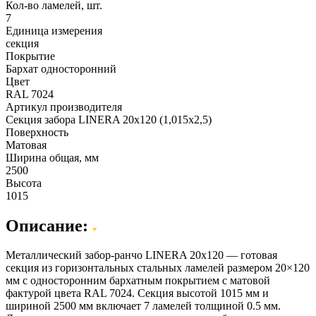
Кол-во ламелей, шт.
7
Единица измерения
секция
Покрытие
Бархат односторонний
Цвет
RAL 7024
Артикул производителя
Секция забора LINERA 20х120 (1,015х2,5)
Поверхность
Матовая
Ширина общая, мм
2500
Высота
1015
Описание:
Металлический забор-ранчо LINERA 20х120 — готовая
секция из горизонтальных стальных ламелей размером 20×120
мм с односторонним бархатным покрытием с матовой
фактурой цвета RAL 7024. Секция высотой 1015 мм и
шириной 2500 мм включает 7 ламелей толщиной 0.5 мм.