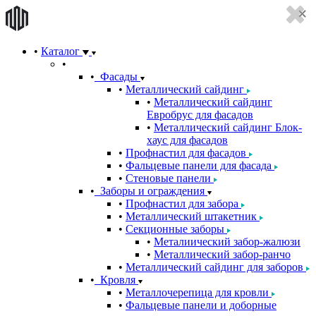
Каталог
Фасады
Металлический сайдинг
Металлический сайдинг
Евробрус для фасадов
Металлический сайдинг Блок-
хаус для фасадов
Профнастил для фасадов
Фальцевые панели для фасада
Стеновые панели
Заборы и ограждения
Профнастил для забора
Металлический штакетник
Секционные заборы
Металиический забор-жалюзи
Металлический забор-ранчо
Металлический сайдинг для заборов
Кровля
Металлочерепица для кровли
Фальцевые панели и доборные