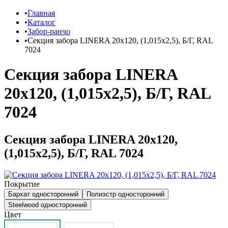
Главная
Каталог
Забор-ранчо
Секция забора LINERA 20х120, (1,015х2,5), Б/Г, RAL
7024
Секция забора LINERA
20х120, (1,015х2,5), Б/Г, RAL
7024
Секция забора LINERA 20х120,
(1,015х2,5), Б/Г, RAL 7024
Покрытие
Бархат односторонний
Полиэстр односторонний
Steelwood односторонний
Цвет