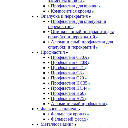
элементы кровли
Профнастил для крыши
Композитная кровля
Опалубка и перекрытия
Профнастил для опалубки и
перекрытий
Оцинкованный профнастил для
опалубки и перекрытий
Алюминиевый профнастил для
опалубки и перекрытий
Профнастил
Профнастил С20A
Профнастил С20B
Профнастил С21
Профнастил С8
Профнастил С20
Профнастил НС35
Профнастил НС44
Профнастил Н60
Профнастил Н75
Алюминиевый профнастил
Фальцевые панели
Фальцевая кровля
Фальцевый фасад
Металлосайдинг