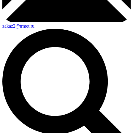
zakaz2@trmet.ru