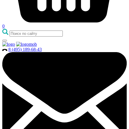
0
8 (495) 189-68-43