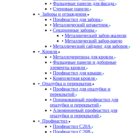
Фальцевые панели для фасада
Стеновые панели
Заборы и ограждения
Профнастил для забора
Металлический штакетник
Секционные заборы
Металиический забор-жалюзи
Металлический забор-ранчо
Металлический сайдинг для заборов
Кровля
Металлочерепица для кровли
Фальцевые панели и доборные
элементы кровли
Профнастил для крыши
Композитная кровля
Опалубка и перекрытия
Профнастил для опалубки и
перекрытий
Оцинкованный профнастил для
опалубки и перекрытий
Алюминиевый профнастил для
опалубки и перекрытий
Профнастил
Профнастил С20A
Профнастил С20B