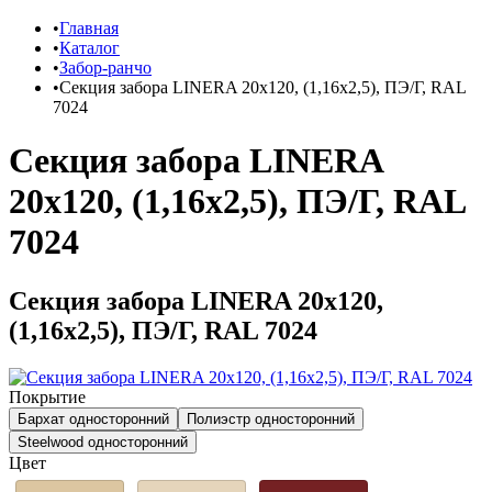
Главная
Каталог
Забор-ранчо
Секция забора LINERA 20х120, (1,16х2,5), ПЭ/Г, RAL
7024
Секция забора LINERA
20х120, (1,16х2,5), ПЭ/Г, RAL
7024
Секция забора LINERA 20х120,
(1,16х2,5), ПЭ/Г, RAL 7024
Покрытие
Бархат односторонний
Полиэстр односторонний
Steelwood односторонний
Цвет