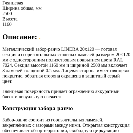
Глянцевая
Ширина общая, мм
2500
Высота
1160
Описание:
Металлический забор-ранчо LINERA 20х120 — готовая
секция из горизонтальных стальных ламелей размером 20×120
мм с односторонним полиэстровым покрытием цвета RAL
7024. Секция высотой 1160 мм и шириной 2500 мм включает
8 ламелей толщиной 0.5 мм. Лицевая сторона имеет глянцевое
покрытие, обратная сторона окрашена в защитный серый
цвет.
Глянцевая поверхность придаёт ограждению аккуратный
блеск и визуальную свежесть.
Конструкция забора-ранчо
Забор-ранчо состоит из горизонтальных ламелей,
закреплённых с зазорами между ними. Открытая конструкция
обеспечивает обзор территории, свободную циркуляцию