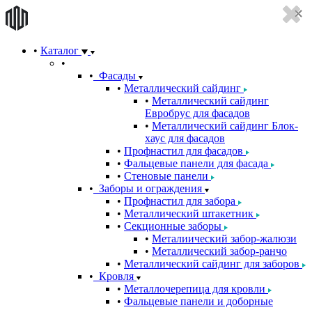
Каталог
Фасады
Металлический сайдинг
Металлический сайдинг
Евробрус для фасадов
Металлический сайдинг Блок-
хаус для фасадов
Профнастил для фасадов
Фальцевые панели для фасада
Стеновые панели
Заборы и ограждения
Профнастил для забора
Металлический штакетник
Секционные заборы
Металиический забор-жалюзи
Металлический забор-ранчо
Металлический сайдинг для заборов
Кровля
Металлочерепица для кровли
Фальцевые панели и доборные