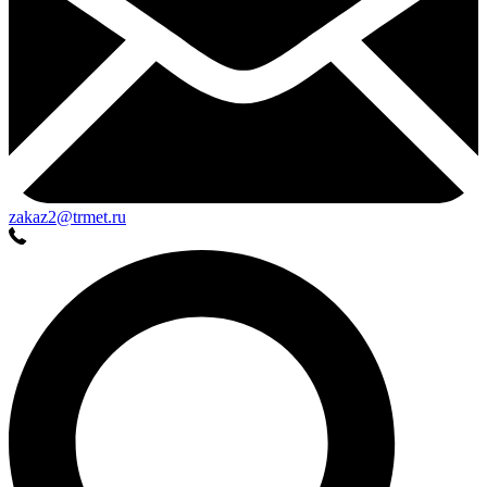
zakaz2@trmet.ru