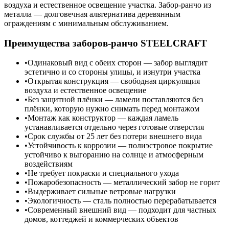
воздуха и естественное освещение участка. Забор-ранчо из
металла — долговечная альтернатива деревянным
ограждениям с минимальным обслуживанием.
Преимущества заборов-ранчо STEELCRAFT
Одинаковый вид с обеих сторон — забор выглядит
эстетично и со стороны улицы, и изнутри участка
Открытая конструкция — свободная циркуляция
воздуха и естественное освещение
Без защитной плёнки — ламели поставляются без
плёнки, которую нужно снимать перед монтажом
Монтаж как конструктор — каждая ламель
устанавливается отдельно через готовые отверстия
Срок службы от 25 лет без потери внешнего вида
Устойчивость к коррозии — полиэстровое покрытие
устойчиво к выгоранию на солнце и атмосферным
воздействиям
Не требует покраски и специального ухода
Пожаробезопасность — металлический забор не горит
Выдерживает сильные ветровые нагрузки
Экологичность — сталь полностью перерабатывается
Современный внешний вид — подходит для частных
домов, коттеджей и коммерческих объектов