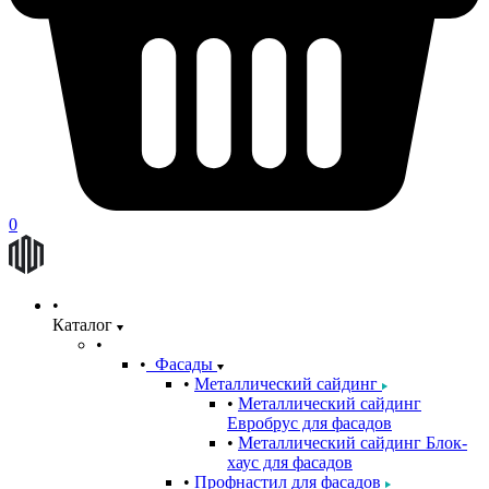
0
Каталог
Фасады
Металлический сайдинг
Металлический сайдинг
Евробрус для фасадов
Металлический сайдинг Блок-
хаус для фасадов
Профнастил для фасадов