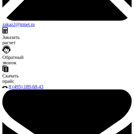
zakaz2@trmet.ru
Заказать
расчет
Обратный
звонок
Скачать
прайс
8 (495) 189-68-43