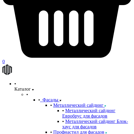
0
Каталог
Фасады
Металлический сайдинг
Металлический сайдинг
Евробрус для фасадов
Металлический сайдинг Блок-
хаус для фасадов
Профнастил для фасадов