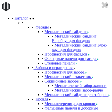
Каталог
Фасады
Металлический сайдинг
Металлический сайдинг
Евробрус для фасадов
Металлический сайдинг Блок-
хаус для фасадов
Профнастил для фасадов
Фальцевые панели для фасада
Стеновые панели
Заборы и ограждения
Профнастил для забора
Металлический штакетник
Секционные заборы
Металиический забор-жалюзи
Металлический забор-ранчо
Металлический сайдинг для заборов
Кровля
Металлочерепица для кровли
Фальцевые панели и доборные