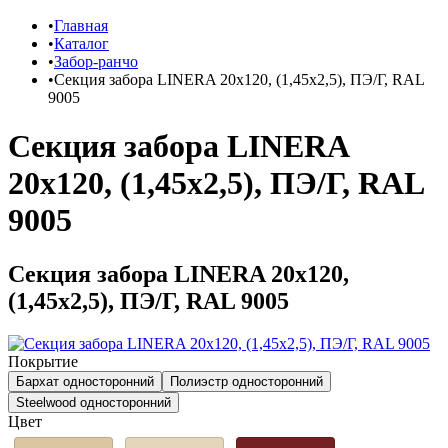
Главная
Каталог
Забор-ранчо
Секция забора LINERA 20х120, (1,45х2,5), ПЭ/Г, RAL
9005
Секция забора LINERA
20х120, (1,45х2,5), ПЭ/Г, RAL
9005
Секция забора LINERA 20х120,
(1,45х2,5), ПЭ/Г, RAL 9005
Покрытие
Бархат односторонний
Полиэстр односторонний
Steelwood односторонний
Цвет