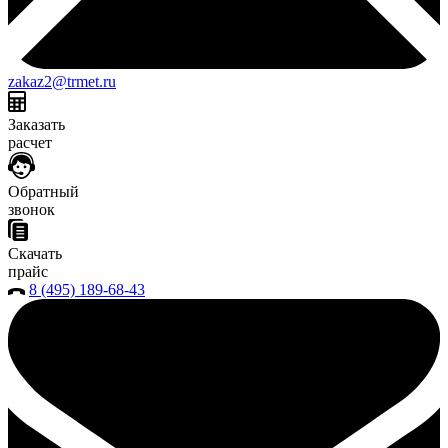
zakaz2@trmet.ru
Заказать
расчет
Обратный
звонок
Скачать
прайс
8 (495) 189-68-43