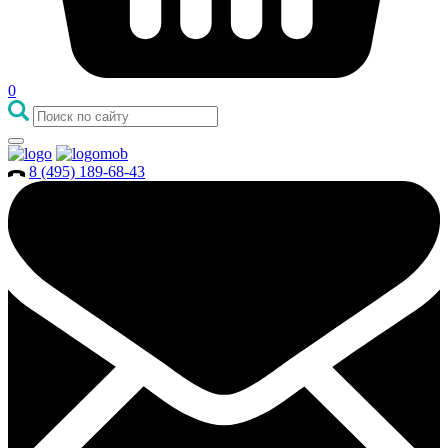
0
8 (495) 189-68-43