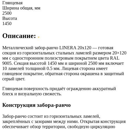
Глянцевая
Ширина общая, мм
2500
Высота
1450
Описание:
Металлический забор-ранчо LINERA 20х120 — готовая
секция из горизонтальных стальных ламелей размером 20×120
мм с односторонним полиэстровым покрытием цвета RAL
9005. Секция высотой 1450 мм и шириной 2500 мм включает
10 ламелей толщиной 0.5 мм. Лицевая сторона имеет
глянцевое покрытие, обратная сторона окрашена в защитный
серый цвет.
Глянцевая поверхность придаёт ограждению аккуратный
блеск и визуальную свежесть.
Конструкция забора-ранчо
Забор-ранчо состоит из горизонтальных ламелей,
закреплённых с зазорами между ними. Открытая конструкция
обеспечивает обзор территории, свободную циркуляцию