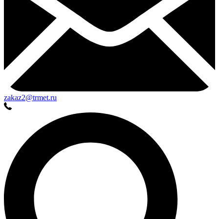
zakaz2@trmet.ru