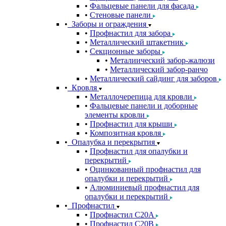
Фальцевые панели для фасада
Стеновые панели
Заборы и ограждения
Профнастил для забора
Металлический штакетник
Секционные заборы
Металиический забор-жалюзи
Металлический забор-ранчо
Металлический сайдинг для заборов
Кровля
Металлочерепица для кровли
Фальцевые панели и доборные
элементы кровли
Профнастил для крыши
Композитная кровля
Опалубка и перекрытия
Профнастил для опалубки и
перекрытий
Оцинкованный профнастил для
опалубки и перекрытий
Алюминиевый профнастил для
опалубки и перекрытий
Профнастил
Профнастил С20A
Профнастил С20B