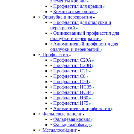
элементы кровли
Профнастил для крыши
Композитная кровля
Опалубка и перекрытия
Профнастил для опалубки и
перекрытий
Оцинкованный профнастил для
опалубки и перекрытий
Алюминиевый профнастил для
опалубки и перекрытий
Профнастил
Профнастил С20A
Профнастил С20B
Профнастил С21
Профнастил С8
Профнастил С20
Профнастил НС35
Профнастил НС44
Профнастил Н60
Профнастил Н75
Алюминиевый профнастил
Фальцевые панели
Фальцевая кровля
Фальцевый фасад
Металлосайдинг