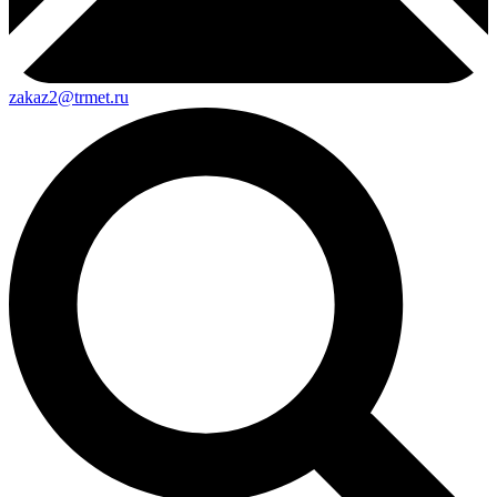
zakaz2@trmet.ru