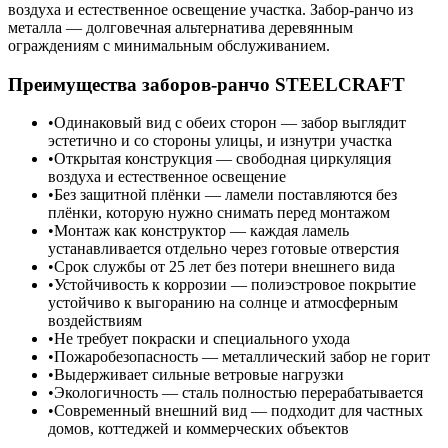
воздуха и естественное освещение участка. Забор-ранчо из
металла — долговечная альтернатива деревянным
ограждениям с минимальным обслуживанием.
Преимущества заборов-ранчо STEELCRAFT
Одинаковый вид с обеих сторон — забор выглядит
эстетично и со стороны улицы, и изнутри участка
Открытая конструкция — свободная циркуляция
воздуха и естественное освещение
Без защитной плёнки — ламели поставляются без
плёнки, которую нужно снимать перед монтажом
Монтаж как конструктор — каждая ламель
устанавливается отдельно через готовые отверстия
Срок службы от 25 лет без потери внешнего вида
Устойчивость к коррозии — полиэстровое покрытие
устойчиво к выгоранию на солнце и атмосферным
воздействиям
Не требует покраски и специального ухода
Пожаробезопасность — металлический забор не горит
Выдерживает сильные ветровые нагрузки
Экологичность — сталь полностью перерабатывается
Современный внешний вид — подходит для частных
домов, коттеджей и коммерческих объектов