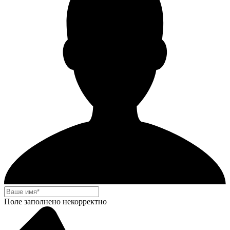
Поле заполнено некорректно