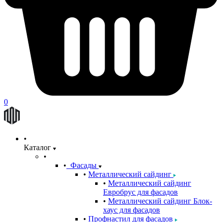
0
Каталог
Фасады
Металлический сайдинг
Металлический сайдинг
Евробрус для фасадов
Металлический сайдинг Блок-
хаус для фасадов
Профнастил для фасадов