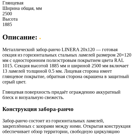
Глянцевая
Ширина общая, мм
2500
Высота
1885
Описание:
Металлический забор-ранчо LINERA 20х120 — готовая
секция из горизонтальных стальных ламелей размером 20×120
мм с односторонним полиэстровым покрытием цвета RAL
1015. Секция высотой 1885 мм и шириной 2500 мм включает
13 ламелей толщиной 0.5 мм. Лицевая сторона имеет
глянцевое покрытие, обратная сторона окрашена в защитный
серый цвет.
Глянцевая поверхность придаёт ограждению аккуратный
блеск и визуальную свежесть.
Конструкция забора-ранчо
Забор-ранчо состоит из горизонтальных ламелей,
закреплённых с зазорами между ними. Открытая конструкция
обеспечивает обзор территории, свободную циркуляцию