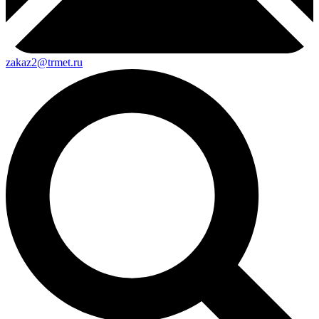
zakaz2@trmet.ru