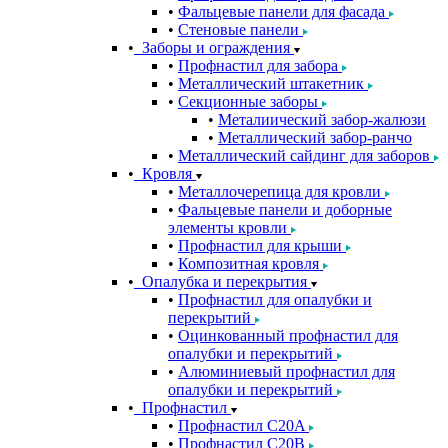
Фальцевые панели для фасада
Стеновые панели
Заборы и ограждения
Профнастил для забора
Металлический штакетник
Секционные заборы
Металиический забор-жалюзи
Металлический забор-ранчо
Металлический сайдинг для заборов
Кровля
Металлочерепица для кровли
Фальцевые панели и доборные
элементы кровли
Профнастил для крыши
Композитная кровля
Опалубка и перекрытия
Профнастил для опалубки и
перекрытий
Оцинкованный профнастил для
опалубки и перекрытий
Алюминиевый профнастил для
опалубки и перекрытий
Профнастил
Профнастил С20A
Профнастил С20B