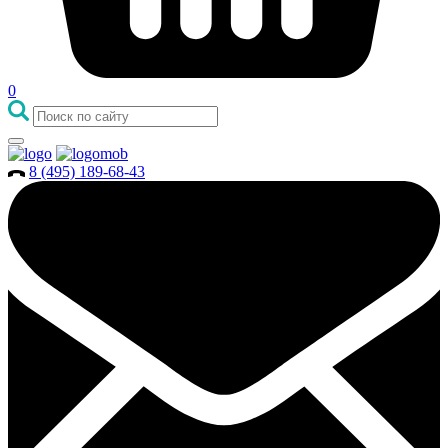
0
8 (495) 189-68-43