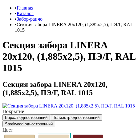
Главная
Каталог
Забор-ранчо
Секция забора LINERA 20х120, (1,885х2,5), ПЭ/Г, RAL
1015
Секция забора LINERA
20х120, (1,885х2,5), ПЭ/Г, RAL
1015
Секция забора LINERA 20х120,
(1,885х2,5), ПЭ/Г, RAL 1015
Покрытие
Бархат односторонний
Полиэстр односторонний
Steelwood односторонний
Цвет