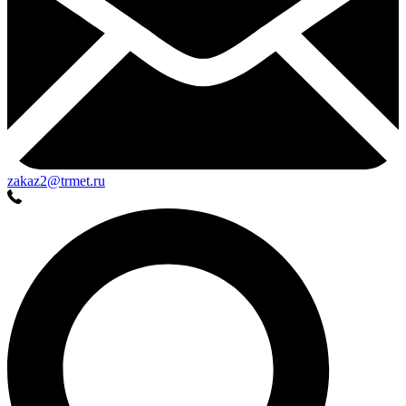
zakaz2@trmet.ru