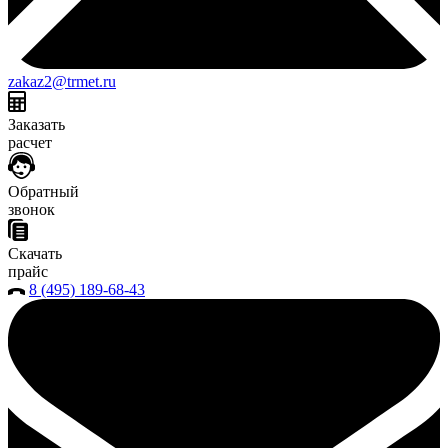
zakaz2@trmet.ru
Заказать
расчет
Обратный
звонок
Скачать
прайс
8 (495) 189-68-43