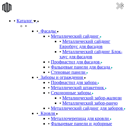
Каталог
Фасады
Металлический сайдинг
Металлический сайдинг
Евробрус для фасадов
Металлический сайдинг Блок-
хаус для фасадов
Профнастил для фасадов
Фальцевые панели для фасада
Стеновые панели
Заборы и ограждения
Профнастил для забора
Металлический штакетник
Секционные заборы
Металиический забор-жалюзи
Металлический забор-ранчо
Металлический сайдинг для заборов
Кровля
Металлочерепица для кровли
Фальцевые панели и доборные