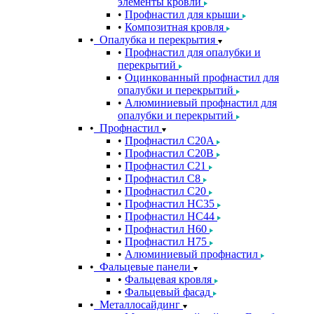
элементы кровли
Профнастил для крыши
Композитная кровля
Опалубка и перекрытия
Профнастил для опалубки и
перекрытий
Оцинкованный профнастил для
опалубки и перекрытий
Алюминиевый профнастил для
опалубки и перекрытий
Профнастил
Профнастил С20A
Профнастил С20B
Профнастил С21
Профнастил С8
Профнастил С20
Профнастил НС35
Профнастил НС44
Профнастил Н60
Профнастил Н75
Алюминиевый профнастил
Фальцевые панели
Фальцевая кровля
Фальцевый фасад
Металлосайдинг