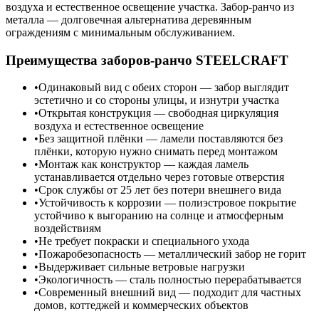
воздуха и естественное освещение участка. Забор-ранчо из
металла — долговечная альтернатива деревянным
ограждениям с минимальным обслуживанием.
Преимущества заборов-ранчо STEELCRAFT
Одинаковый вид с обеих сторон — забор выглядит
эстетично и со стороны улицы, и изнутри участка
Открытая конструкция — свободная циркуляция
воздуха и естественное освещение
Без защитной плёнки — ламели поставляются без
плёнки, которую нужно снимать перед монтажом
Монтаж как конструктор — каждая ламель
устанавливается отдельно через готовые отверстия
Срок службы от 25 лет без потери внешнего вида
Устойчивость к коррозии — полиэстровое покрытие
устойчиво к выгоранию на солнце и атмосферным
воздействиям
Не требует покраски и специального ухода
Пожаробезопасность — металлический забор не горит
Выдерживает сильные ветровые нагрузки
Экологичность — сталь полностью перерабатывается
Современный внешний вид — подходит для частных
домов, коттеджей и коммерческих объектов