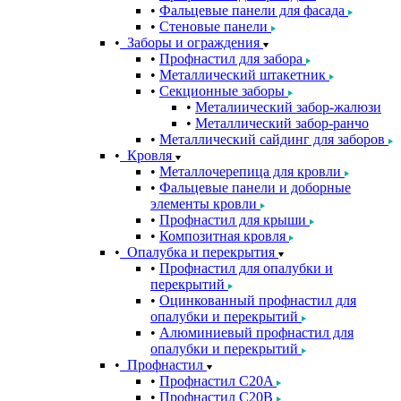
Фальцевые панели для фасада
Стеновые панели
Заборы и ограждения
Профнастил для забора
Металлический штакетник
Секционные заборы
Металиический забор-жалюзи
Металлический забор-ранчо
Металлический сайдинг для заборов
Кровля
Металлочерепица для кровли
Фальцевые панели и доборные
элементы кровли
Профнастил для крыши
Композитная кровля
Опалубка и перекрытия
Профнастил для опалубки и
перекрытий
Оцинкованный профнастил для
опалубки и перекрытий
Алюминиевый профнастил для
опалубки и перекрытий
Профнастил
Профнастил С20A
Профнастил С20B