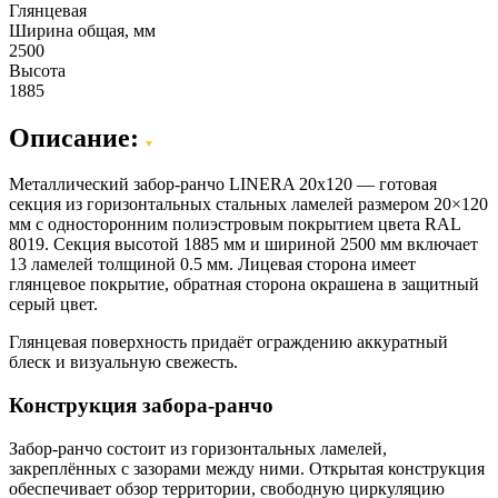
Глянцевая
Ширина общая, мм
2500
Высота
1885
Описание:
Металлический забор-ранчо LINERA 20х120 — готовая
секция из горизонтальных стальных ламелей размером 20×120
мм с односторонним полиэстровым покрытием цвета RAL
8019. Секция высотой 1885 мм и шириной 2500 мм включает
13 ламелей толщиной 0.5 мм. Лицевая сторона имеет
глянцевое покрытие, обратная сторона окрашена в защитный
серый цвет.
Глянцевая поверхность придаёт ограждению аккуратный
блеск и визуальную свежесть.
Конструкция забора-ранчо
Забор-ранчо состоит из горизонтальных ламелей,
закреплённых с зазорами между ними. Открытая конструкция
обеспечивает обзор территории, свободную циркуляцию