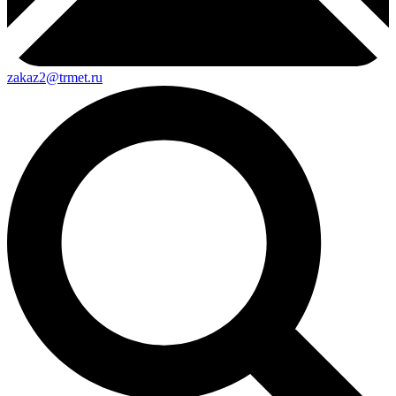
zakaz2@trmet.ru