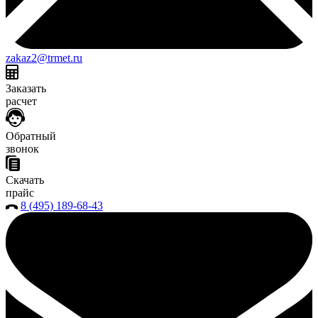
zakaz2@trmet.ru
Заказать
расчет
Обратный
звонок
Скачать
прайс
8 (495) 189-68-43