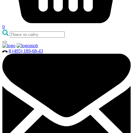
0
8 (495) 189-68-43