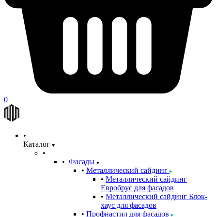
0
Каталог
Фасады
Металлический сайдинг
Металлический сайдинг
Евробрус для фасадов
Металлический сайдинг Блок-
хаус для фасадов
Профнастил для фасадов