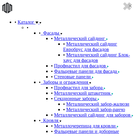
Каталог
Фасады
Металлический сайдинг
Металлический сайдинг
Евробрус для фасадов
Металлический сайдинг Блок-
хаус для фасадов
Профнастил для фасадов
Фальцевые панели для фасада
Стеновые панели
Заборы и ограждения
Профнастил для забора
Металлический штакетник
Секционные заборы
Металиический забор-жалюзи
Металлический забор-ранчо
Металлический сайдинг для заборов
Кровля
Металлочерепица для кровли
Фальцевые панели и доборные