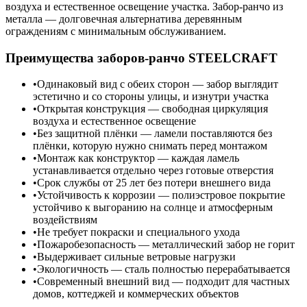
воздуха и естественное освещение участка. Забор-ранчо из
металла — долговечная альтернатива деревянным
ограждениям с минимальным обслуживанием.
Преимущества заборов-ранчо STEELCRAFT
Одинаковый вид с обеих сторон — забор выглядит
эстетично и со стороны улицы, и изнутри участка
Открытая конструкция — свободная циркуляция
воздуха и естественное освещение
Без защитной плёнки — ламели поставляются без
плёнки, которую нужно снимать перед монтажом
Монтаж как конструктор — каждая ламель
устанавливается отдельно через готовые отверстия
Срок службы от 25 лет без потери внешнего вида
Устойчивость к коррозии — полиэстровое покрытие
устойчиво к выгоранию на солнце и атмосферным
воздействиям
Не требует покраски и специального ухода
Пожаробезопасность — металлический забор не горит
Выдерживает сильные ветровые нагрузки
Экологичность — сталь полностью перерабатывается
Современный внешний вид — подходит для частных
домов, коттеджей и коммерческих объектов