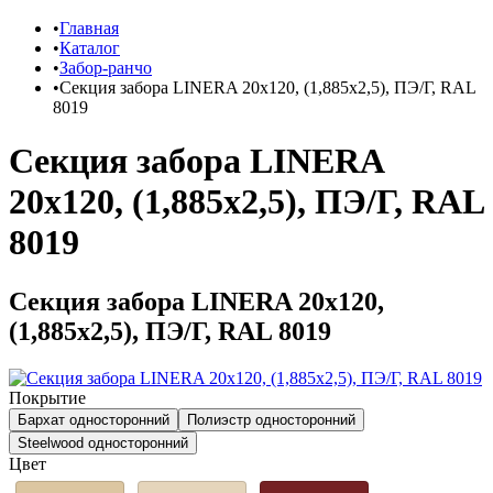
Главная
Каталог
Забор-ранчо
Секция забора LINERA 20х120, (1,885х2,5), ПЭ/Г, RAL
8019
Секция забора LINERA
20х120, (1,885х2,5), ПЭ/Г, RAL
8019
Секция забора LINERA 20х120,
(1,885х2,5), ПЭ/Г, RAL 8019
Покрытие
Бархат односторонний
Полиэстр односторонний
Steelwood односторонний
Цвет