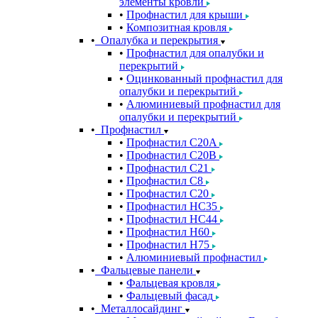
элементы кровли
Профнастил для крыши
Композитная кровля
Опалубка и перекрытия
Профнастил для опалубки и
перекрытий
Оцинкованный профнастил для
опалубки и перекрытий
Алюминиевый профнастил для
опалубки и перекрытий
Профнастил
Профнастил С20A
Профнастил С20B
Профнастил С21
Профнастил С8
Профнастил С20
Профнастил НС35
Профнастил НС44
Профнастил Н60
Профнастил Н75
Алюминиевый профнастил
Фальцевые панели
Фальцевая кровля
Фальцевый фасад
Металлосайдинг