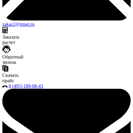
zakaz2@trmet.ru
Заказать
расчет
Обратный
звонок
Скачать
прайс
8 (495) 189-68-43