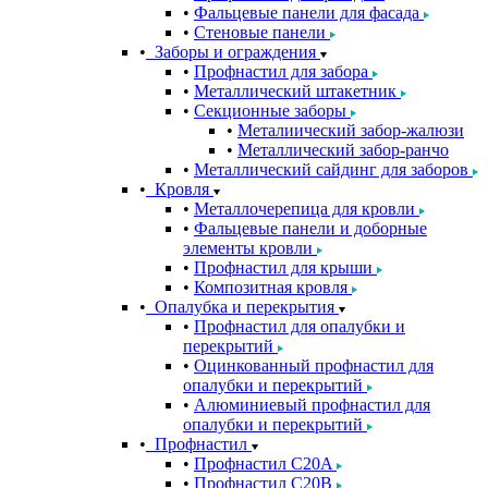
Фальцевые панели для фасада
Стеновые панели
Заборы и ограждения
Профнастил для забора
Металлический штакетник
Секционные заборы
Металиический забор-жалюзи
Металлический забор-ранчо
Металлический сайдинг для заборов
Кровля
Металлочерепица для кровли
Фальцевые панели и доборные
элементы кровли
Профнастил для крыши
Композитная кровля
Опалубка и перекрытия
Профнастил для опалубки и
перекрытий
Оцинкованный профнастил для
опалубки и перекрытий
Алюминиевый профнастил для
опалубки и перекрытий
Профнастил
Профнастил С20A
Профнастил С20B