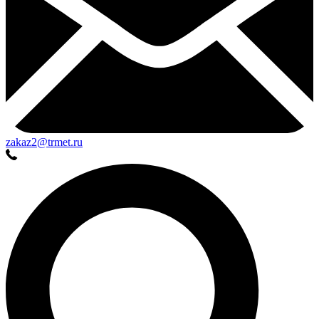
zakaz2@trmet.ru