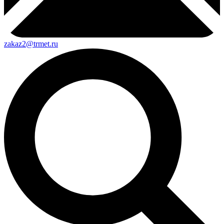
zakaz2@trmet.ru