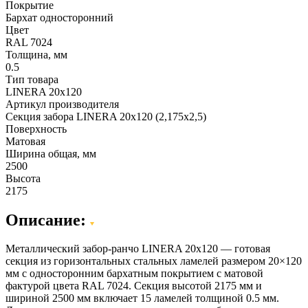
Покрытие
Бархат односторонний
Цвет
RAL 7024
Толщина, мм
0.5
Тип товара
LINERA 20х120
Артикул производителя
Секция забора LINERA 20х120 (2,175х2,5)
Поверхность
Матовая
Ширина общая, мм
2500
Высота
2175
Описание:
Металлический забор-ранчо LINERA 20х120 — готовая
секция из горизонтальных стальных ламелей размером 20×120
мм с односторонним бархатным покрытием с матовой
фактурой цвета RAL 7024. Секция высотой 2175 мм и
шириной 2500 мм включает 15 ламелей толщиной 0.5 мм.