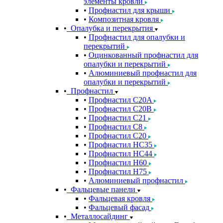
элементы кровли
Профнастил для крыши
Композитная кровля
Опалубка и перекрытия
Профнастил для опалубки и
перекрытий
Оцинкованный профнастил для
опалубки и перекрытий
Алюминиевый профнастил для
опалубки и перекрытий
Профнастил
Профнастил С20A
Профнастил С20B
Профнастил С21
Профнастил С8
Профнастил С20
Профнастил НС35
Профнастил НС44
Профнастил Н60
Профнастил Н75
Алюминиевый профнастил
Фальцевые панели
Фальцевая кровля
Фальцевый фасад
Металлосайдинг