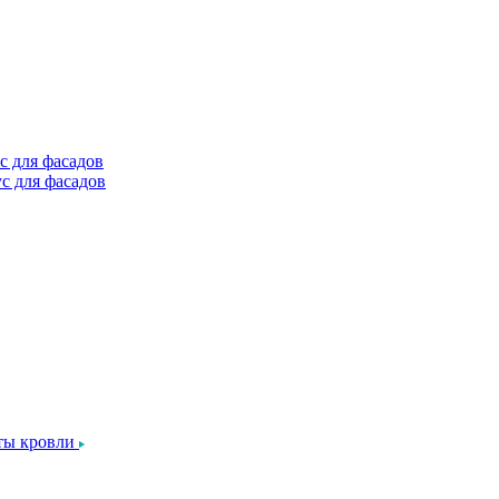
с для фасадов
с для фасадов
ты кровли