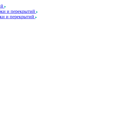
ий
ки и перекрытий
ки и перекрытий