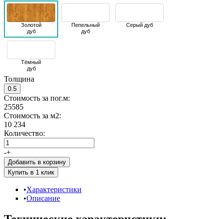
Золотой
Пепельный
Серый дуб
дуб
дуб
Тёмный
дуб
Толщина
0.5
Стоимость за пог.м:
25585
Стоимость за м2:
10 234
Количество:
-
+
Добавить в корзину
Характеристики
Описание
Технические характеристики: