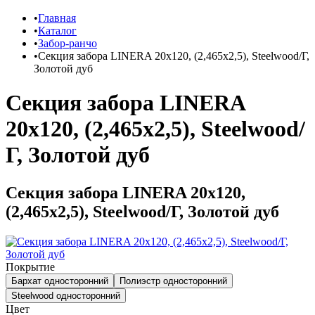
Главная
Каталог
Забор-ранчо
Секция забора LINERA 20х120, (2,465х2,5), Steelwood/Г,
Золотой дуб
Секция забора LINERA
20х120, (2,465х2,5), Steelwood/
Г, Золотой дуб
Секция забора LINERA 20х120,
(2,465х2,5), Steelwood/Г, Золотой дуб
Покрытие
Бархат односторонний
Полиэстр односторонний
Steelwood односторонний
Цвет