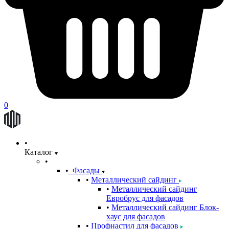
0
Каталог
Фасады
Металлический сайдинг
Металлический сайдинг
Евробрус для фасадов
Металлический сайдинг Блок-
хаус для фасадов
Профнастил для фасадов