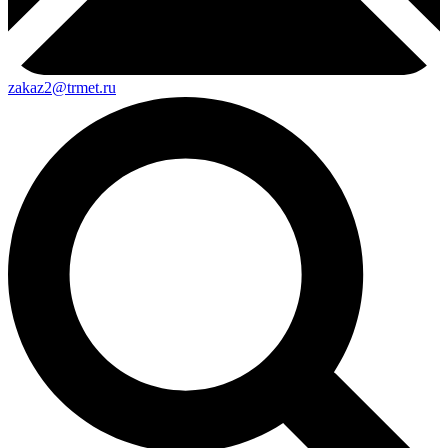
zakaz2@trmet.ru