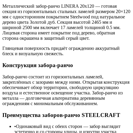
Металлический забор-ранчо LINERA 20х120 — готовая
секция из горизонтальных стальных ламелей размером 20×120
мм с односторонним покрытием Steelwood под натуральное
дерево цвета Золотой дуб. Секция высотой 2465 мм и
шириной 2500 мм включает 17 ламелей толщиной 0.5 мм.
Лицевая сторона имеет покрытие под дерево, обратная
сторона окрашена в защитный серый цвет.
Глянцевая поверхность придаёт ограждению аккуратный
блеск и визуальную свежесть.
Конструкция забора-ранчо
Забор-ранчо состоит из горизонтальных ламелей,
закреплённых с зазорами между ними. Открытая конструкция
обеспечивает обзор территории, свободную циркуляцию
воздуха и естественное освещение участка. Забор-ранчо из
металла — долговечная альтернатива деревянным
ограждениям с минимальным обслуживанием.
Преимущества заборов-ранчо STEELCRAFT
Одинаковый вид с обеих сторон — забор выглядит
эстетично и со стороны улицы, и изнутри участка