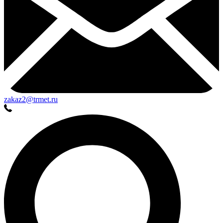
zakaz2@trmet.ru