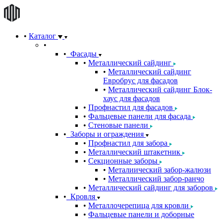
Каталог
Фасады
Металлический сайдинг
Металлический сайдинг
Евробрус для фасадов
Металлический сайдинг Блок-
хаус для фасадов
Профнастил для фасадов
Фальцевые панели для фасада
Стеновые панели
Заборы и ограждения
Профнастил для забора
Металлический штакетник
Секционные заборы
Металиический забор-жалюзи
Металлический забор-ранчо
Металлический сайдинг для заборов
Кровля
Металлочерепица для кровли
Фальцевые панели и доборные