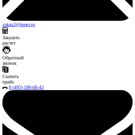
zakaz2@trmet.ru
Заказать
расчет
Обратный
звонок
Скачать
прайс
8 (495) 189-68-43