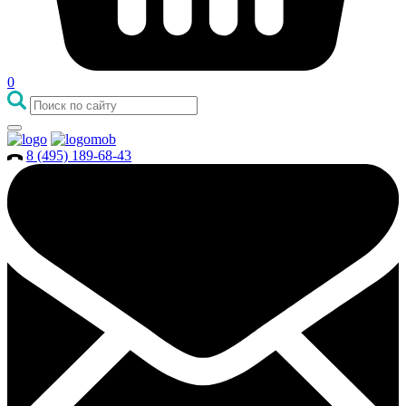
0
8 (495) 189-68-43