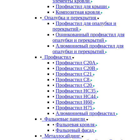
элементы кровли
Профнастил для крыши
Композитная кровля
Опалубка и перекрытия
Профнастил для опалубки и
перекрытий
Оцинкованный профнастил для
опалубки и перекрытий
Алюминиевый профнастил для
опалубки и перекрытий
Профнастил
Профнастил С20A
Профнастил С20B
Профнастил С21
Профнастил С8
Профнастил С20
Профнастил НС35
Профнастил НС44
Профнастил Н60
Профнастил Н75
Алюминиевый профнастил
Фальцевые панели
Фальцевая кровля
Фальцевый фасад
Металлосайдинг