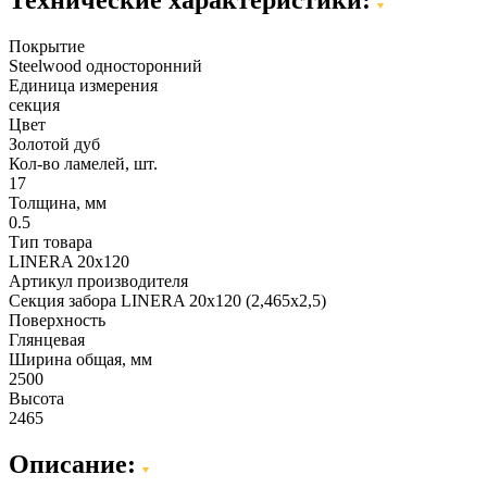
Покрытие
Steelwood односторонний
Единица измерения
секция
Цвет
Золотой дуб
Кол-во ламелей, шт.
17
Толщина, мм
0.5
Тип товара
LINERA 20х120
Артикул производителя
Секция забора LINERA 20х120 (2,465х2,5)
Поверхность
Глянцевая
Ширина общая, мм
2500
Высота
2465
Описание: