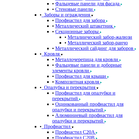
Фальцевые панели для фасада
Стеновые панели
Заборы и ограждения
Профнастил для забора
Металлический штакетник
Секционные заборы
Металиический забор-жалюзи
Металлический забор-ранчо
Металлический сайдинг для заборов
Кровля
Металлочерепица для кровли
Фальцевые панели и доборные
элементы кровли
Профнастил для крыши
Композитная кровля
Опалубка и перекрытия
Профнастил для опалубки и
перекрытий
Оцинкованный профнастил для
опалубки и перекрытий
Алюминиевый профнастил для
опалубки и перекрытий
Профнастил
Профнастил С20A
Профнастил С20B