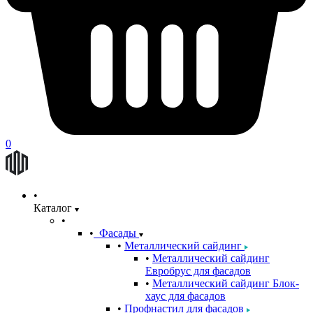
0
Каталог
Фасады
Металлический сайдинг
Металлический сайдинг
Евробрус для фасадов
Металлический сайдинг Блок-
хаус для фасадов
Профнастил для фасадов