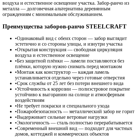
воздуха и естественное освещение участка. Забор-ранчо из
металла — долговечная альтернатива деревянным
ограждениям с минимальным обслуживанием.
Преимущества заборов-ранчо STEELCRAFT
Одинаковый вид с обеих сторон — забор выглядит
эстетично и со стороны улицы, и изнутри участка
Открытая конструкция — свободная циркуляция
воздуха и естественное освещение
Без защитной плёнки — ламели поставляются без
плёнки, которую нужно снимать перед монтажом
Монтаж как конструктор — каждая ламель
устанавливается отдельно через готовые отверстия
Срок службы от 25 лет без потери внешнего вида
Устойчивость к коррозии — полиэстровое покрытие
устойчиво к выгоранию на солнце и атмосферным
воздействиям
Не требует покраски и специального ухода
Пожаробезопасность — металлический забор не горит
Выдерживает сильные ветровые нагрузки
Экологичность — сталь полностью перерабатывается
Современный внешний вид — подходит для частных
домов, коттеджей и коммерческих объектов