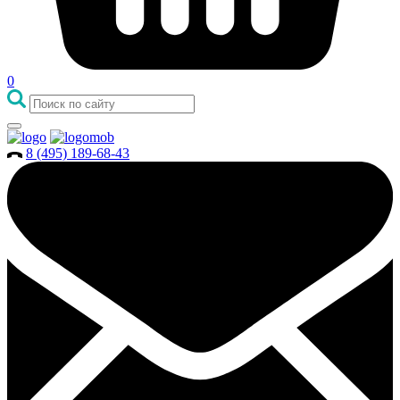
0
8 (495) 189-68-43