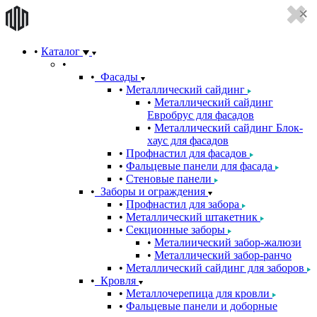
Каталог
Фасады
Металлический сайдинг
Металлический сайдинг
Евробрус для фасадов
Металлический сайдинг Блок-
хаус для фасадов
Профнастил для фасадов
Фальцевые панели для фасада
Стеновые панели
Заборы и ограждения
Профнастил для забора
Металлический штакетник
Секционные заборы
Металиический забор-жалюзи
Металлический забор-ранчо
Металлический сайдинг для заборов
Кровля
Металлочерепица для кровли
Фальцевые панели и доборные