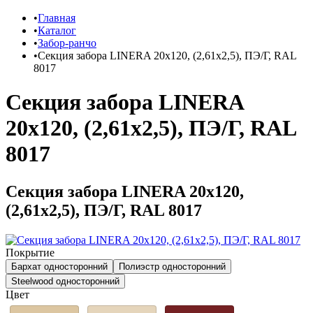
Главная
Каталог
Забор-ранчо
Секция забора LINERA 20х120, (2,61х2,5), ПЭ/Г, RAL
8017
Секция забора LINERA
20х120, (2,61х2,5), ПЭ/Г, RAL
8017
Секция забора LINERA 20х120,
(2,61х2,5), ПЭ/Г, RAL 8017
Покрытие
Бархат односторонний
Полиэстр односторонний
Steelwood односторонний
Цвет