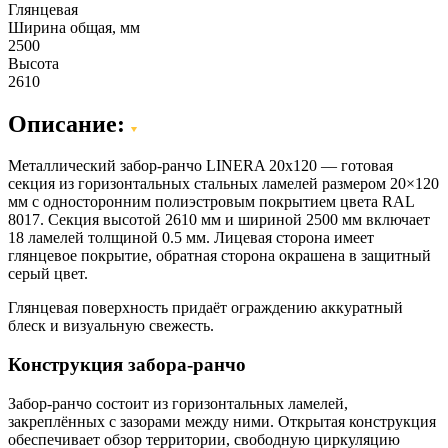
Глянцевая
Ширина общая, мм
2500
Высота
2610
Описание:
Металлический забор-ранчо LINERA 20х120 — готовая
секция из горизонтальных стальных ламелей размером 20×120
мм с односторонним полиэстровым покрытием цвета RAL
8017. Секция высотой 2610 мм и шириной 2500 мм включает
18 ламелей толщиной 0.5 мм. Лицевая сторона имеет
глянцевое покрытие, обратная сторона окрашена в защитный
серый цвет.
Глянцевая поверхность придаёт ограждению аккуратный
блеск и визуальную свежесть.
Конструкция забора-ранчо
Забор-ранчо состоит из горизонтальных ламелей,
закреплённых с зазорами между ними. Открытая конструкция
обеспечивает обзор территории, свободную циркуляцию