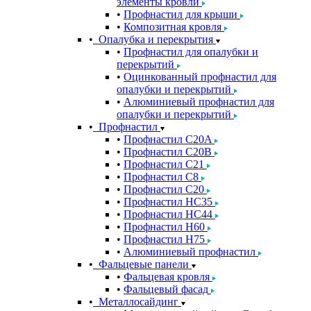
элементы кровли
Профнастил для крыши
Композитная кровля
Опалубка и перекрытия
Профнастил для опалубки и
перекрытий
Оцинкованный профнастил для
опалубки и перекрытий
Алюминиевый профнастил для
опалубки и перекрытий
Профнастил
Профнастил С20A
Профнастил С20B
Профнастил С21
Профнастил С8
Профнастил С20
Профнастил НС35
Профнастил НС44
Профнастил Н60
Профнастил Н75
Алюминиевый профнастил
Фальцевые панели
Фальцевая кровля
Фальцевый фасад
Металлосайдинг