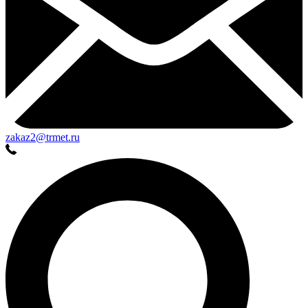
zakaz2@trmet.ru