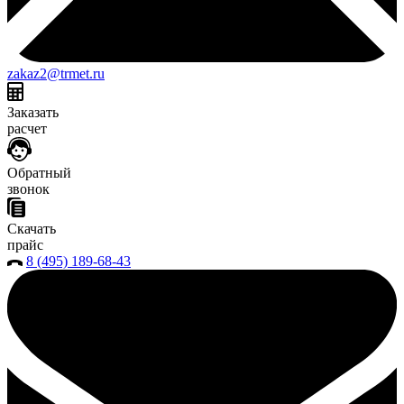
zakaz2@trmet.ru
Заказать
расчет
Обратный
звонок
Скачать
прайс
8 (495) 189-68-43