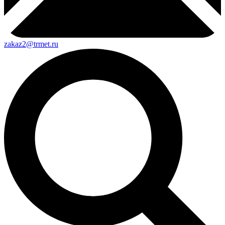
zakaz2@trmet.ru