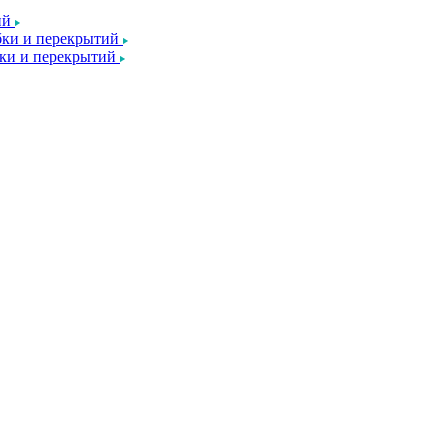
ий
ки и перекрытий
ки и перекрытий