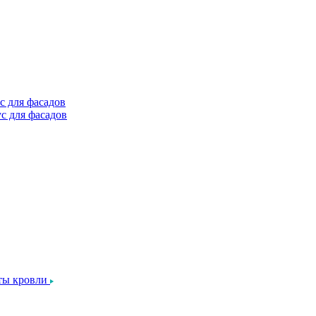
с для фасадов
с для фасадов
ты кровли