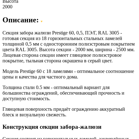
Высота
2000
Описание:
Секция забора жалюзи Prestige 60, 0,5, ПЭ/Г, RAL 3005 -
готовая секция из 18 горизонтальных стальных ламелей
толщиной 0,5 мм с односторонним полиэстровым покрытием
цвета RAL 3005. Высота секции - 2000 мм, ширина - 2500 мм.
Лицевая сторона секции имеет глянцевое полиэстровое
покрытие, тыльная сторона окрашена в серый цвет.
Модель Prestige 60 с 18 ламелями - оптимальное соотношение
цены и качества для частного дома.
Толщина стали 0.5 мм - оптимальный вариант для
большинства ограждений, обеспечивающий прочность и
доступную стоимость.
Глянцевая поверхность придаёт ограждению аккуратный
блеск и визуальную свежесть.
Конструкция секции забора-жалюзи
Секция состоит из горизонтальных ламелей, закреплённых