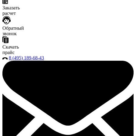
Заказать
расчет
Обратный
звонок
Скачать
прайс
8 (495) 189-68-43