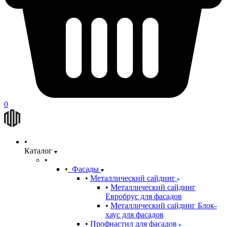
0
Каталог
Фасады
Металлический сайдинг
Металлический сайдинг
Евробрус для фасадов
Металлический сайдинг Блок-
хаус для фасадов
Профнастил для фасадов