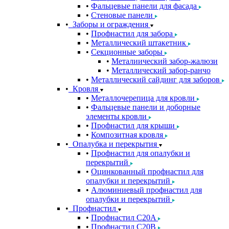
Фальцевые панели для фасада
Стеновые панели
Заборы и ограждения
Профнастил для забора
Металлический штакетник
Секционные заборы
Металиический забор-жалюзи
Металлический забор-ранчо
Металлический сайдинг для заборов
Кровля
Металлочерепица для кровли
Фальцевые панели и доборные
элементы кровли
Профнастил для крыши
Композитная кровля
Опалубка и перекрытия
Профнастил для опалубки и
перекрытий
Оцинкованный профнастил для
опалубки и перекрытий
Алюминиевый профнастил для
опалубки и перекрытий
Профнастил
Профнастил С20A
Профнастил С20B