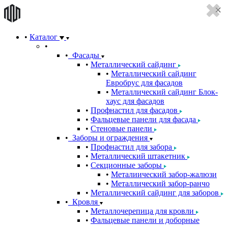
Каталог
Фасады
Металлический сайдинг
Металлический сайдинг
Евробрус для фасадов
Металлический сайдинг Блок-
хаус для фасадов
Профнастил для фасадов
Фальцевые панели для фасада
Стеновые панели
Заборы и ограждения
Профнастил для забора
Металлический штакетник
Секционные заборы
Металиический забор-жалюзи
Металлический забор-ранчо
Металлический сайдинг для заборов
Кровля
Металлочерепица для кровли
Фальцевые панели и доборные