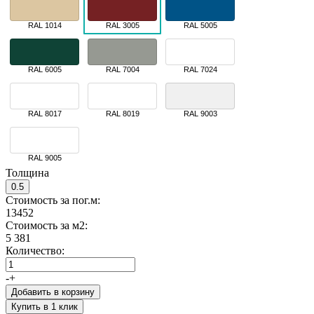
RAL 1014
RAL 3005
RAL 5005
RAL 6005
RAL 7004
RAL 7024
RAL 8017
RAL 8019
RAL 9003
RAL 9005
Толщина
0.5
Стоимость за пог.м:
13452
Стоимость за м2:
5 381
Количество:
-
+
Добавить в корзину