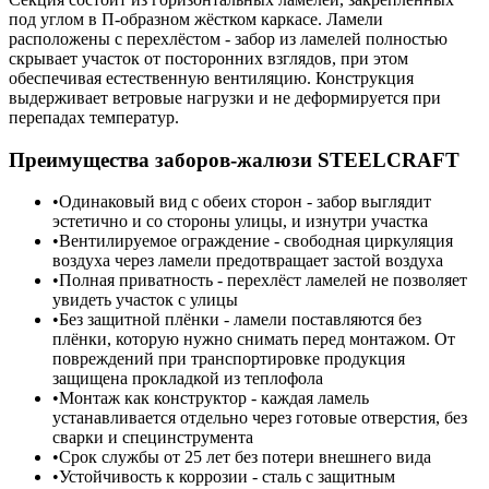
под углом в П-образном жёстком каркасе. Ламели
расположены с перехлёстом - забор из ламелей полностью
скрывает участок от посторонних взглядов, при этом
обеспечивая естественную вентиляцию. Конструкция
выдерживает ветровые нагрузки и не деформируется при
перепадах температур.
Преимущества заборов-жалюзи STEELCRAFT
Одинаковый вид с обеих сторон - забор выглядит
эстетично и со стороны улицы, и изнутри участка
Вентилируемое ограждение - свободная циркуляция
воздуха через ламели предотвращает застой воздуха
Полная приватность - перехлёст ламелей не позволяет
увидеть участок с улицы
Без защитной плёнки - ламели поставляются без
плёнки, которую нужно снимать перед монтажом. От
повреждений при транспортировке продукция
защищена прокладкой из теплофола
Монтаж как конструктор - каждая ламель
устанавливается отдельно через готовые отверстия, без
сварки и специнструмента
Срок службы от 25 лет без потери внешнего вида
Устойчивость к коррозии - сталь с защитным