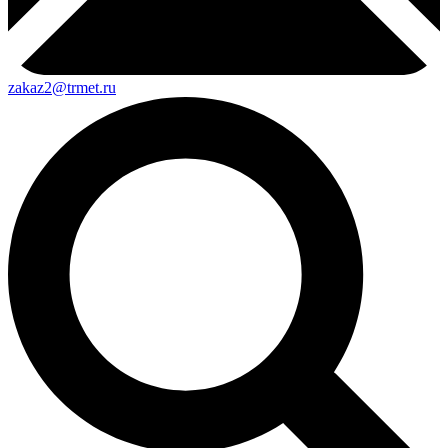
zakaz2@trmet.ru