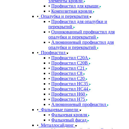
элементы кровли
Профнастил для крыши
Композитная кровля
Опалубка и перекрытия
Профнастил для опалубки и
перекрытий
Оцинкованный профнастил для
опалубки и перекрытий
Алюминиевый профнастил для
опалубки и перекрытий
Профнастил
Профнастил С20A
Профнастил С20B
Профнастил С21
Профнастил С8
Профнастил С20
Профнастил НС35
Профнастил НС44
Профнастил Н60
Профнастил Н75
Алюминиевый профнастил
Фальцевые панели
Фальцевая кровля
Фальцевый фасад
Металлосайдинг