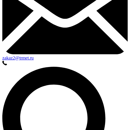
zakaz2@trmet.ru