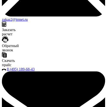
zakaz2@trmet.ru
Заказать
расчет
Обратный
звонок
Скачать
прайс
8 (495) 189-68-43