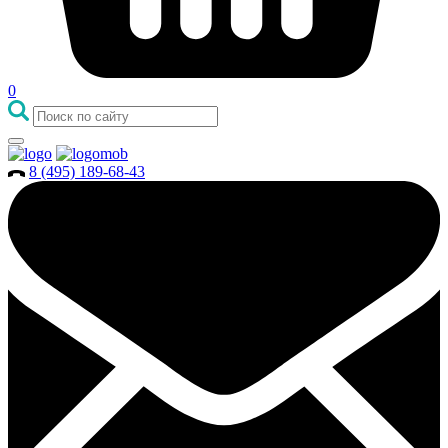
0
8 (495) 189-68-43