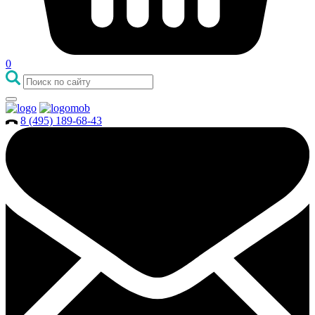
0
8 (495) 189-68-43