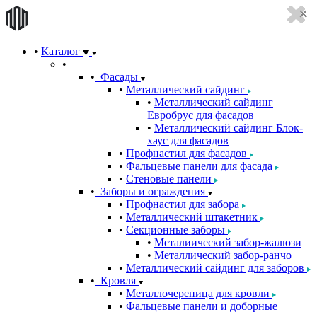
Каталог
Фасады
Металлический сайдинг
Металлический сайдинг
Евробрус для фасадов
Металлический сайдинг Блок-
хаус для фасадов
Профнастил для фасадов
Фальцевые панели для фасада
Стеновые панели
Заборы и ограждения
Профнастил для забора
Металлический штакетник
Секционные заборы
Металиический забор-жалюзи
Металлический забор-ранчо
Металлический сайдинг для заборов
Кровля
Металлочерепица для кровли
Фальцевые панели и доборные