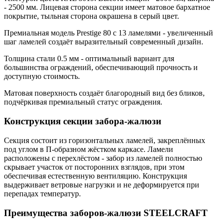
- 2500 мм. Лицевая сторона секции имеет матовое бархатное
покрытие, тыльная сторона окрашена в серый цвет.
Премиальная модель Prestige 80 с 13 ламелями - увеличенный
шаг ламелей создаёт выразительный современный дизайн.
Толщина стали 0.5 мм - оптимальный вариант для
большинства ограждений, обеспечивающий прочность и
доступную стоимость.
Матовая поверхность создаёт благородный вид без бликов,
подчёркивая премиальный статус ограждения.
Конструкция секции забора-жалюзи
Секция состоит из горизонтальных ламелей, закреплённых
под углом в П-образном жёстком каркасе. Ламели
расположены с перехлёстом - забор из ламелей полностью
скрывает участок от посторонних взглядов, при этом
обеспечивая естественную вентиляцию. Конструкция
выдерживает ветровые нагрузки и не деформируется при
перепадах температур.
Преимущества заборов-жалюзи STEELCRAFT