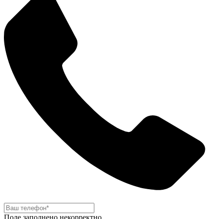
Поле заполнено некорректно