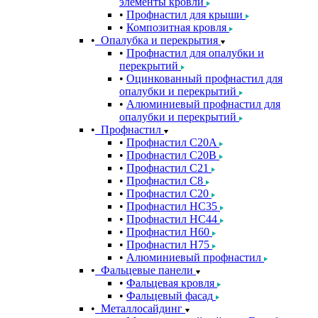
элементы кровли
Профнастил для крыши
Композитная кровля
Опалубка и перекрытия
Профнастил для опалубки и
перекрытий
Оцинкованный профнастил для
опалубки и перекрытий
Алюминиевый профнастил для
опалубки и перекрытий
Профнастил
Профнастил С20A
Профнастил С20B
Профнастил С21
Профнастил С8
Профнастил С20
Профнастил НС35
Профнастил НС44
Профнастил Н60
Профнастил Н75
Алюминиевый профнастил
Фальцевые панели
Фальцевая кровля
Фальцевый фасад
Металлосайдинг