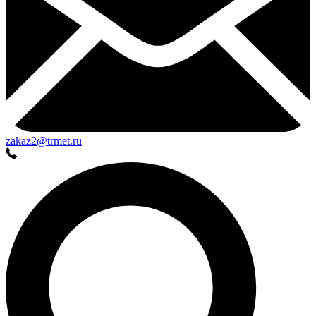
zakaz2@trmet.ru