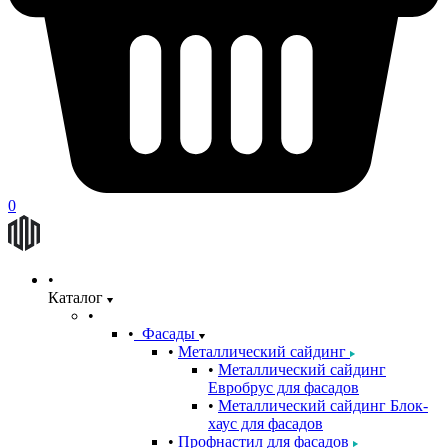
0
Каталог
Фасады
Металлический сайдинг
Металлический сайдинг
Евробрус для фасадов
Металлический сайдинг Блок-
хаус для фасадов
Профнастил для фасадов