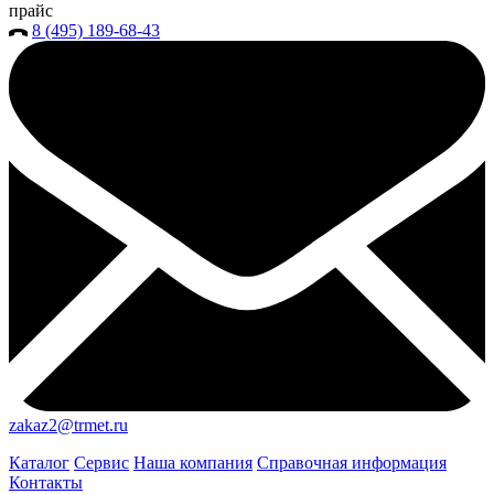
прайс
8 (495) 189-68-43
zakaz2@trmet.ru
Каталог
Сервис
Наша компания
Справочная информация
Контакты