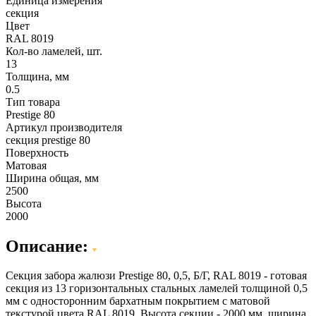
Единица измерения
секция
Цвет
RAL 8019
Кол-во ламелей, шт.
13
Толщина, мм
0.5
Тип товара
Prestige 80
Артикул производителя
секция рrestige 80
Поверхность
Матовая
Ширина общая, мм
2500
Высота
2000
Описание:
Секция забора жалюзи Prestige 80, 0,5, Б/Г, RAL 8019 - готовая
секция из 13 горизонтальных стальных ламелей толщиной 0,5
мм с односторонним бархатным покрытием с матовой
текстурой цвета RAL 8019. Высота секции - 2000 мм, ширина