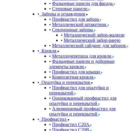
Фальцевые панели для фасада
Стеновые панели
Заборы и ограждения
Профнастил для забора
Металлический штакетник
Секционные заборы
Металиический забор-жалюзи
Металлический забор-ранчо
Металлический сайдинг для заборов
Кровля
Металлочерепица для кровли
Фальцевые панели и доборные
элементы кровли
Профнастил для крыши
Композитная кровля
Опалубка и перекрытия
Профнастил для опалубки и
перекрытий
Оцинкованный профнастил для
опалубки и перекрытий
Алюминиевый профнастил для
опалубки и перекрытий
Профнастил
Профнастил С20A
Профнастил С20B