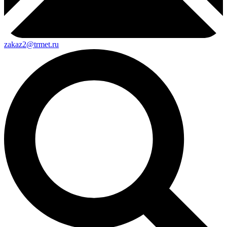
zakaz2@trmet.ru