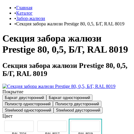
Главная
Каталог
Забор-жалюзи
Секция забора жалюзи Prestige 80, 0,5, Б/Г, RAL 8019
Секция забора жалюзи
Prestige 80, 0,5, Б/Г, RAL 8019
Секция забора жалюзи Prestige 80, 0,5,
Б/Г, RAL 8019
Покрытие
Бархат двусторонний
Бархат односторонний
Полиэстр односторонний
Полиэстр двусторонний
Steelwood односторонний
Steelwood двусторонний
Цвет
RAL 7024
RAL 8017
RAL 8019