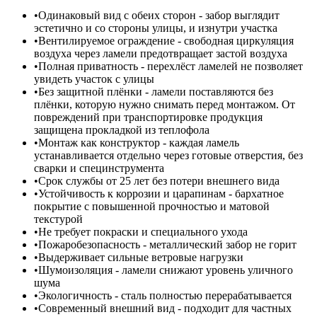
Одинаковый вид с обеих сторон - забор выглядит
эстетично и со стороны улицы, и изнутри участка
Вентилируемое ограждение - свободная циркуляция
воздуха через ламели предотвращает застой воздуха
Полная приватность - перехлёст ламелей не позволяет
увидеть участок с улицы
Без защитной плёнки - ламели поставляются без
плёнки, которую нужно снимать перед монтажом. От
повреждений при транспортировке продукция
защищена прокладкой из теплофола
Монтаж как конструктор - каждая ламель
устанавливается отдельно через готовые отверстия, без
сварки и специнструмента
Срок службы от 25 лет без потери внешнего вида
Устойчивость к коррозии и царапинам - бархатное
покрытие с повышенной прочностью и матовой
текстурой
Не требует покраски и специального ухода
Пожаробезопасность - металлический забор не горит
Выдерживает сильные ветровые нагрузки
Шумоизоляция - ламели снижают уровень уличного
шума
Экологичность - сталь полностью перерабатывается
Современный внешний вид - подходит для частных