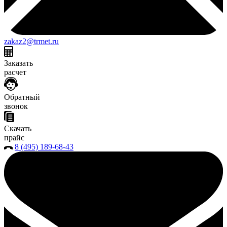
zakaz2@trmet.ru
Заказать
расчет
Обратный
звонок
Скачать
прайс
8 (495) 189-68-43