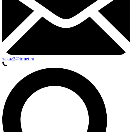
zakaz2@trmet.ru