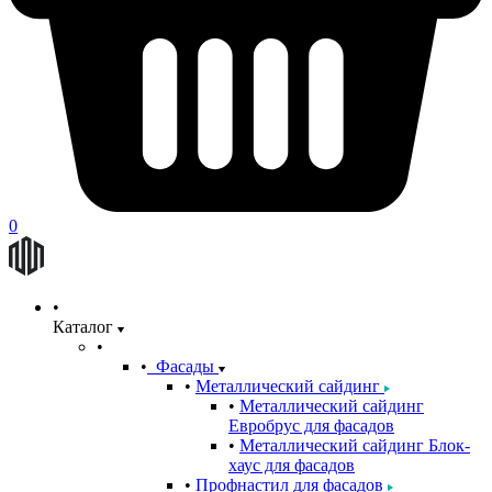
0
Каталог
Фасады
Металлический сайдинг
Металлический сайдинг
Евробрус для фасадов
Металлический сайдинг Блок-
хаус для фасадов
Профнастил для фасадов