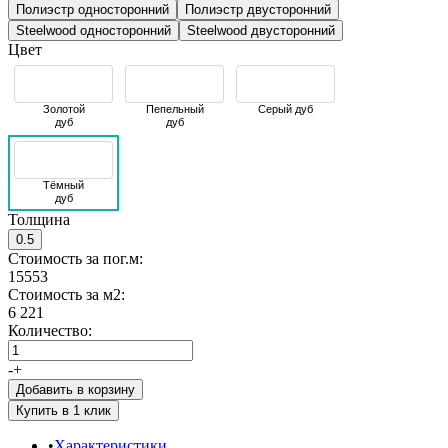
Полиэстр односторонний
Полиэстр двусторонний
Steelwood односторонний
Steelwood двусторонний
Цвет
Золотой
Пепельный
Серый дуб
дуб
дуб
Тёмный
дуб
Толщина
0.5
Стоимость за пог.м:
15553
Стоимость за м2:
6 221
Количество:
-
+
Добавить в корзину
Характеристики