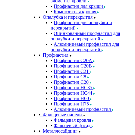
элементы кровли
Профнастил для крыши
Композитная кровля
Опалубка и перекрытия
Профнастил для опалубки и
перекрытий
Оцинкованный профнастил для
опалубки и перекрытий
Алюминиевый профнастил для
опалубки и перекрытий
Профнастил
Профнастил С20A
Профнастил С20B
Профнастил С21
Профнастил С8
Профнастил С20
Профнастил НС35
Профнастил НС44
Профнастил Н60
Профнастил Н75
Алюминиевый профнастил
Фальцевые панели
Фальцевая кровля
Фальцевый фасад
Металлосайдинг