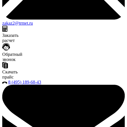
zakaz2@trmet.ru
Заказать
расчет
Обратный
звонок
Скачать
прайс
8 (495) 189-68-43