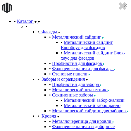
Каталог
Фасады
Металлический сайдинг
Металлический сайдинг
Евробрус для фасадов
Металлический сайдинг Блок-
хаус для фасадов
Профнастил для фасадов
Фальцевые панели для фасада
Стеновые панели
Заборы и ограждения
Профнастил для забора
Металлический штакетник
Секционные заборы
Металиический забор-жалюзи
Металлический забор-ранчо
Металлический сайдинг для заборов
Кровля
Металлочерепица для кровли
Фальцевые панели и доборные