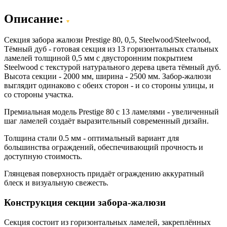
Описание:
Секция забора жалюзи Prestige 80, 0,5, Steelwood/Steelwood,
Тёмный дуб - готовая секция из 13 горизонтальных стальных
ламелей толщиной 0,5 мм с двусторонним покрытием
Steelwood с текстурой натурального дерева цвета тёмный дуб.
Высота секции - 2000 мм, ширина - 2500 мм. Забор-жалюзи
выглядит одинаково с обеих сторон - и со стороны улицы, и
со стороны участка.
Премиальная модель Prestige 80 с 13 ламелями - увеличенный
шаг ламелей создаёт выразительный современный дизайн.
Толщина стали 0.5 мм - оптимальный вариант для
большинства ограждений, обеспечивающий прочность и
доступную стоимость.
Глянцевая поверхность придаёт ограждению аккуратный
блеск и визуальную свежесть.
Конструкция секции забора-жалюзи
Секция состоит из горизонтальных ламелей, закреплённых