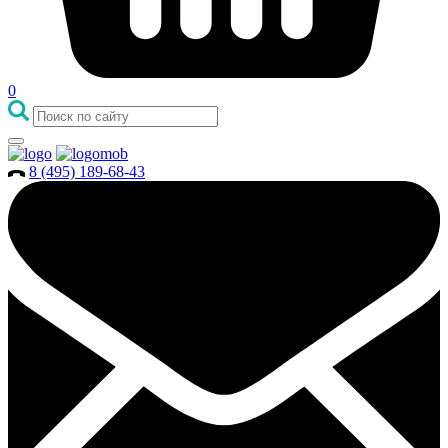
0
8 (495) 189-68-43