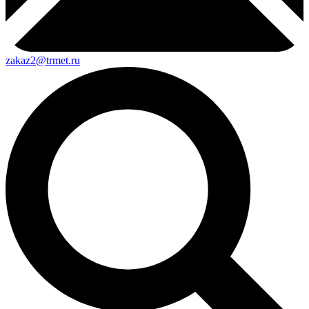
zakaz2@trmet.ru