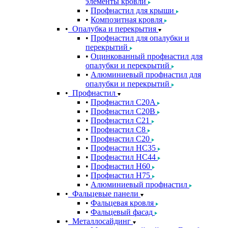
элементы кровли
Профнастил для крыши
Композитная кровля
Опалубка и перекрытия
Профнастил для опалубки и
перекрытий
Оцинкованный профнастил для
опалубки и перекрытий
Алюминиевый профнастил для
опалубки и перекрытий
Профнастил
Профнастил С20A
Профнастил С20B
Профнастил С21
Профнастил С8
Профнастил С20
Профнастил НС35
Профнастил НС44
Профнастил Н60
Профнастил Н75
Алюминиевый профнастил
Фальцевые панели
Фальцевая кровля
Фальцевый фасад
Металлосайдинг