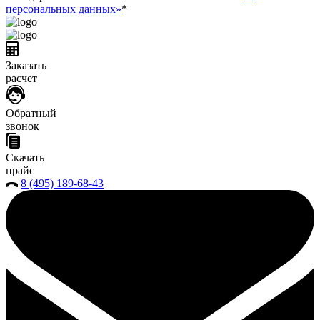
персональных данных»
*
Заказать
расчет
Обратный
звонок
Скачать
прайс
8 (495) 189-68-43