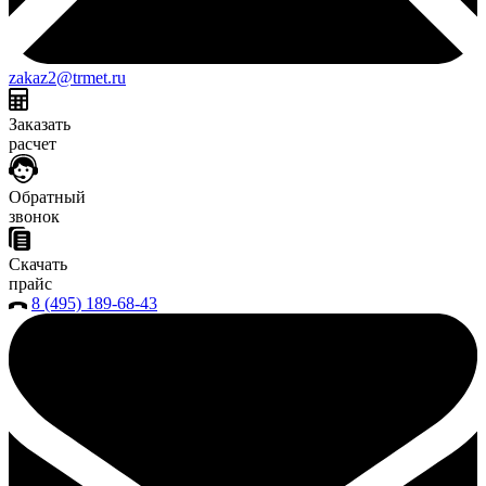
zakaz2@trmet.ru
Заказать
расчет
Обратный
звонок
Скачать
прайс
8 (495) 189-68-43