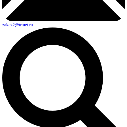
zakaz2@trmet.ru