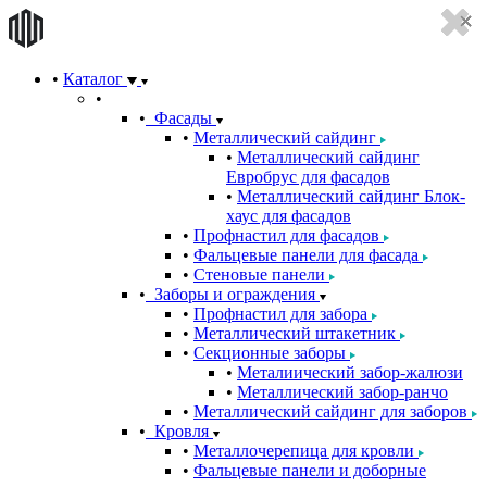
Каталог
Фасады
Металлический сайдинг
Металлический сайдинг
Евробрус для фасадов
Металлический сайдинг Блок-
хаус для фасадов
Профнастил для фасадов
Фальцевые панели для фасада
Стеновые панели
Заборы и ограждения
Профнастил для забора
Металлический штакетник
Секционные заборы
Металиический забор-жалюзи
Металлический забор-ранчо
Металлический сайдинг для заборов
Кровля
Металлочерепица для кровли
Фальцевые панели и доборные