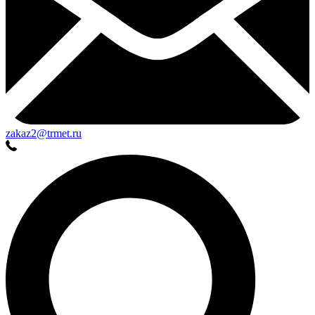
zakaz2@trmet.ru