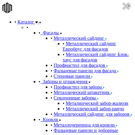
Каталог
Фасады
Металлический сайдинг
Металлический сайдинг
Евробрус для фасадов
Металлический сайдинг Блок-
хаус для фасадов
Профнастил для фасадов
Фальцевые панели для фасада
Стеновые панели
Заборы и ограждения
Профнастил для забора
Металлический штакетник
Секционные заборы
Металиический забор-жалюзи
Металлический забор-ранчо
Металлический сайдинг для заборов
Кровля
Металлочерепица для кровли
Фальцевые панели и доборные