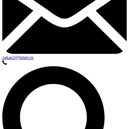
zakaz2@trmet.ru