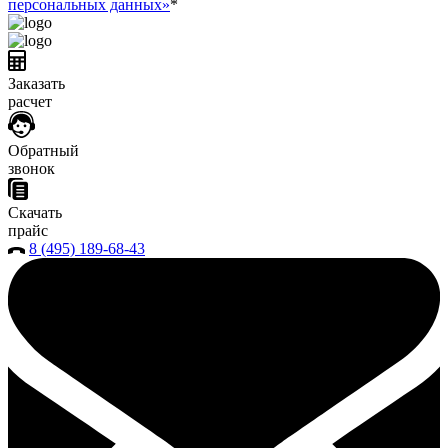
персональных данных»
*
Заказать
расчет
Обратный
звонок
Скачать
прайс
8 (495) 189-68-43