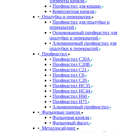
элементы кровли
Профнастил для крыши
Композитная кровля
Опалубка и перекрытия
Профнастил для опалубки и
перекрытий
Оцинкованный профнастил для
опалубки и перекрытий
Алюминиевый профнастил для
опалубки и перекрытий
Профнастил
Профнастил С20A
Профнастил С20B
Профнастил С21
Профнастил С8
Профнастил С20
Профнастил НС35
Профнастил НС44
Профнастил Н60
Профнастил Н75
Алюминиевый профнастил
Фальцевые панели
Фальцевая кровля
Фальцевый фасад
Металлосайдинг