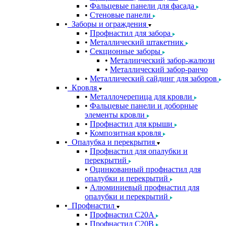
Фальцевые панели для фасада
Стеновые панели
Заборы и ограждения
Профнастил для забора
Металлический штакетник
Секционные заборы
Металиический забор-жалюзи
Металлический забор-ранчо
Металлический сайдинг для заборов
Кровля
Металлочерепица для кровли
Фальцевые панели и доборные
элементы кровли
Профнастил для крыши
Композитная кровля
Опалубка и перекрытия
Профнастил для опалубки и
перекрытий
Оцинкованный профнастил для
опалубки и перекрытий
Алюминиевый профнастил для
опалубки и перекрытий
Профнастил
Профнастил С20A
Профнастил С20B