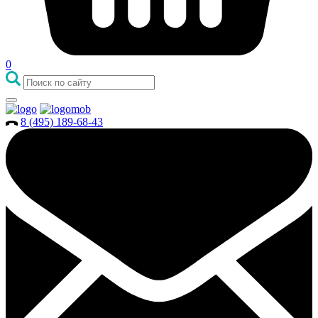
0
8 (495) 189-68-43