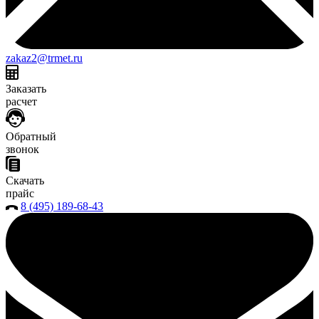
zakaz2@trmet.ru
Заказать
расчет
Обратный
звонок
Скачать
прайс
8 (495) 189-68-43