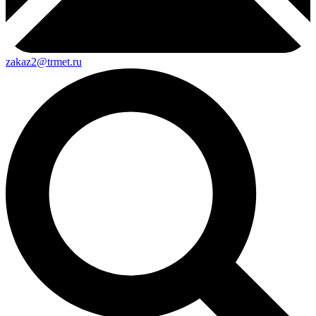
zakaz2@trmet.ru