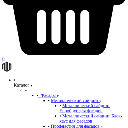
0
Каталог
Фасады
Металлический сайдинг
Металлический сайдинг
Евробрус для фасадов
Металлический сайдинг Блок-
хаус для фасадов
Профнастил для фасадов