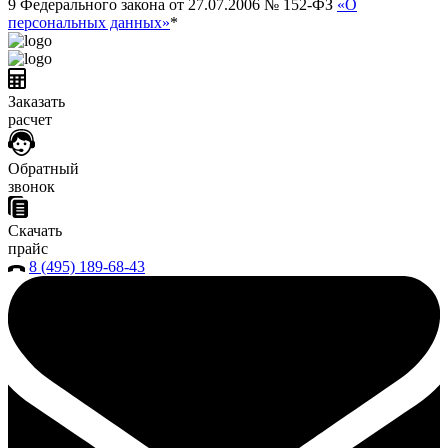
9 Федерального закона от 27.07.2006 № 152-ФЗ
«О
персональных данных»
*
Заказать
расчет
Обратный
звонок
Скачать
прайс
8 (495) 189-68-43