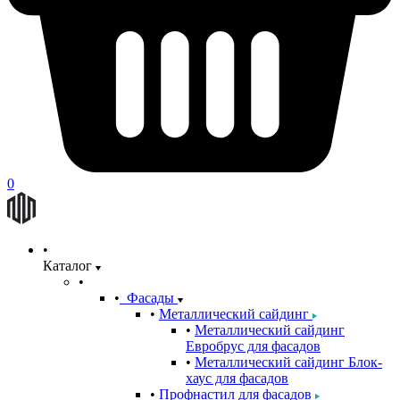
0
Каталог
Фасады
Металлический сайдинг
Металлический сайдинг
Евробрус для фасадов
Металлический сайдинг Блок-
хаус для фасадов
Профнастил для фасадов