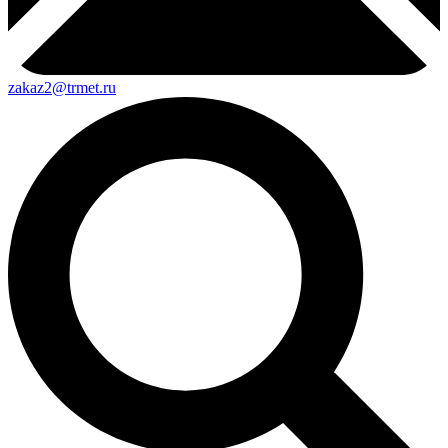
zakaz2@trmet.ru