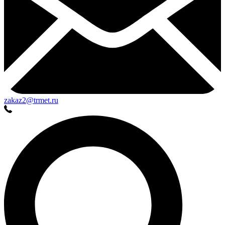
zakaz2@trmet.ru