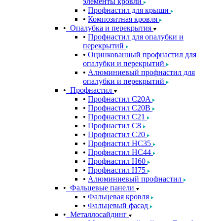
элементы кровли
Профнастил для крыши
Композитная кровля
Опалубка и перекрытия
Профнастил для опалубки и
перекрытий
Оцинкованный профнастил для
опалубки и перекрытий
Алюминиевый профнастил для
опалубки и перекрытий
Профнастил
Профнастил С20A
Профнастил С20B
Профнастил С21
Профнастил С8
Профнастил С20
Профнастил НС35
Профнастил НС44
Профнастил Н60
Профнастил Н75
Алюминиевый профнастил
Фальцевые панели
Фальцевая кровля
Фальцевый фасад
Металлосайдинг