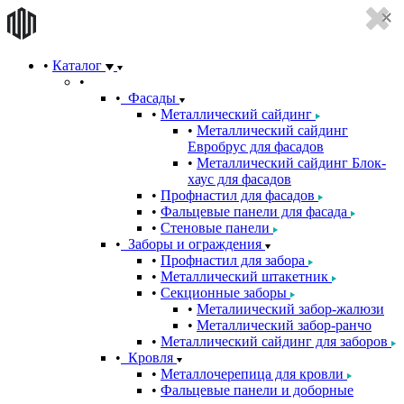
Каталог
Фасады
Металлический сайдинг
Металлический сайдинг
Евробрус для фасадов
Металлический сайдинг Блок-
хаус для фасадов
Профнастил для фасадов
Фальцевые панели для фасада
Стеновые панели
Заборы и ограждения
Профнастил для забора
Металлический штакетник
Секционные заборы
Металиический забор-жалюзи
Металлический забор-ранчо
Металлический сайдинг для заборов
Кровля
Металлочерепица для кровли
Фальцевые панели и доборные