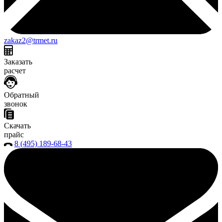
zakaz2@trmet.ru
Заказать
расчет
Обратный
звонок
Скачать
прайс
8 (495) 189-68-43