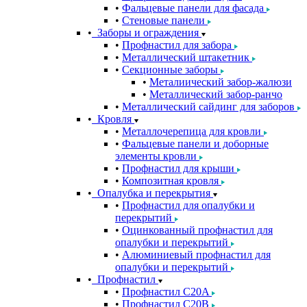
Фальцевые панели для фасада
Стеновые панели
Заборы и ограждения
Профнастил для забора
Металлический штакетник
Секционные заборы
Металиический забор-жалюзи
Металлический забор-ранчо
Металлический сайдинг для заборов
Кровля
Металлочерепица для кровли
Фальцевые панели и доборные
элементы кровли
Профнастил для крыши
Композитная кровля
Опалубка и перекрытия
Профнастил для опалубки и
перекрытий
Оцинкованный профнастил для
опалубки и перекрытий
Алюминиевый профнастил для
опалубки и перекрытий
Профнастил
Профнастил С20A
Профнастил С20B