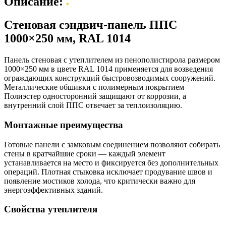
Описание:
Стеновая сэндвич-панель ППС
1000×250 мм, RAL 1014
Панель стеновая с утеплителем из пенополистирола размером
1000×250 мм в цвете RAL 1014 применяется для возведения
ограждающих конструкций быстровозводимых сооружений.
Металлические обшивки с полимерным покрытием
Полиэстер односторонний защищают от коррозии, а
внутренний слой ППС отвечает за теплоизоляцию.
Монтажные преимущества
Готовые панели с замковым соединением позволяют собирать
стены в кратчайшие сроки — каждый элемент
устанавливается на место и фиксируется без дополнительных
операций. Плотная стыковка исключает продувание швов и
появление мостиков холода, что критически важно для
энергоэффективных зданий.
Свойства утеплителя