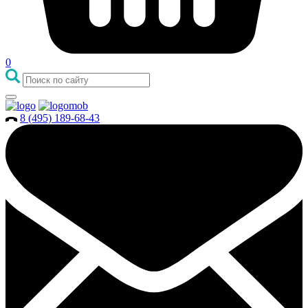
0
8 (495) 189-68-43