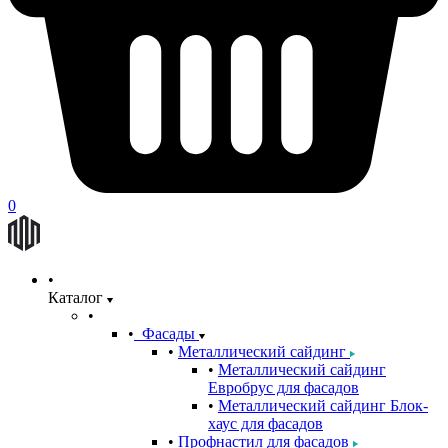
0
Каталог
Фасады
Металлический сайдинг
Металлический сайдинг
Евробрус для фасадов
Металлический сайдинг Блок-
хаус для фасадов
Профнастил для фасадов