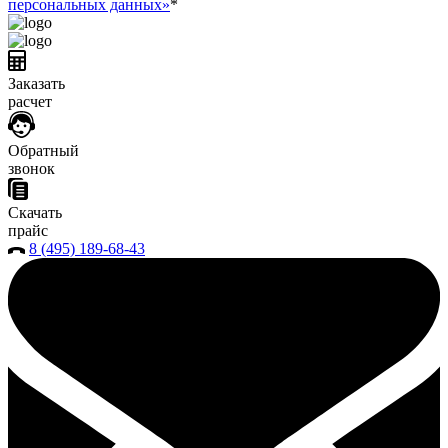
персональных данных»
*
Заказать
расчет
Обратный
звонок
Скачать
прайс
8 (495) 189-68-43