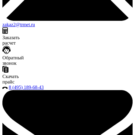
zakaz2@trmet.ru
Заказать
расчет
Обратный
звонок
Скачать
прайс
8 (495) 189-68-43