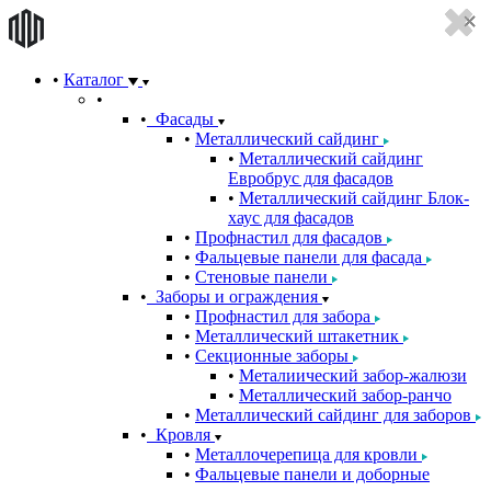
Каталог
Фасады
Металлический сайдинг
Металлический сайдинг
Евробрус для фасадов
Металлический сайдинг Блок-
хаус для фасадов
Профнастил для фасадов
Фальцевые панели для фасада
Стеновые панели
Заборы и ограждения
Профнастил для забора
Металлический штакетник
Секционные заборы
Металиический забор-жалюзи
Металлический забор-ранчо
Металлический сайдинг для заборов
Кровля
Металлочерепица для кровли
Фальцевые панели и доборные