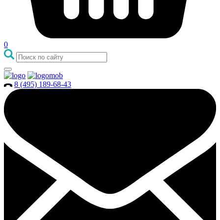
0
8 (495) 189-68-43