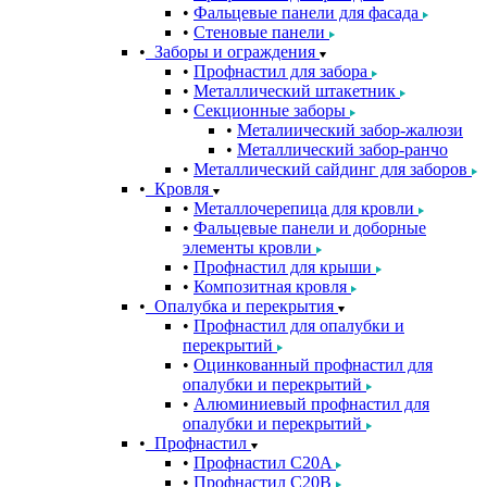
Фальцевые панели для фасада
Стеновые панели
Заборы и ограждения
Профнастил для забора
Металлический штакетник
Секционные заборы
Металиический забор-жалюзи
Металлический забор-ранчо
Металлический сайдинг для заборов
Кровля
Металлочерепица для кровли
Фальцевые панели и доборные
элементы кровли
Профнастил для крыши
Композитная кровля
Опалубка и перекрытия
Профнастил для опалубки и
перекрытий
Оцинкованный профнастил для
опалубки и перекрытий
Алюминиевый профнастил для
опалубки и перекрытий
Профнастил
Профнастил С20A
Профнастил С20B