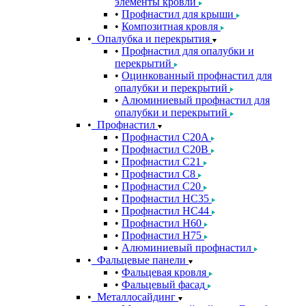
элементы кровли
Профнастил для крыши
Композитная кровля
Опалубка и перекрытия
Профнастил для опалубки и
перекрытий
Оцинкованный профнастил для
опалубки и перекрытий
Алюминиевый профнастил для
опалубки и перекрытий
Профнастил
Профнастил С20A
Профнастил С20B
Профнастил С21
Профнастил С8
Профнастил С20
Профнастил НС35
Профнастил НС44
Профнастил Н60
Профнастил Н75
Алюминиевый профнастил
Фальцевые панели
Фальцевая кровля
Фальцевый фасад
Металлосайдинг