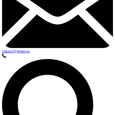
zakaz2@trmet.ru