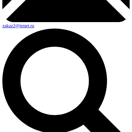
zakaz2@trmet.ru