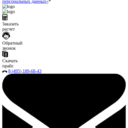
персональных данных»
*
Заказать
расчет
Обратный
звонок
Скачать
прайс
8 (495) 189-68-43