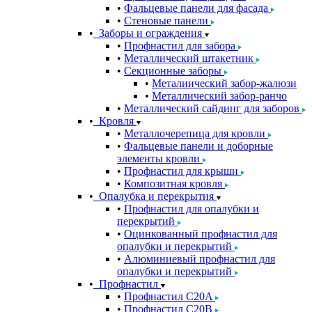
Фальцевые панели для фасада
Стеновые панели
Заборы и ограждения
Профнастил для забора
Металлический штакетник
Секционные заборы
Металиический забор-жалюзи
Металлический забор-ранчо
Металлический сайдинг для заборов
Кровля
Металлочерепица для кровли
Фальцевые панели и доборные
элементы кровли
Профнастил для крыши
Композитная кровля
Опалубка и перекрытия
Профнастил для опалубки и
перекрытий
Оцинкованный профнастил для
опалубки и перекрытий
Алюминиевый профнастил для
опалубки и перекрытий
Профнастил
Профнастил С20A
Профнастил С20B