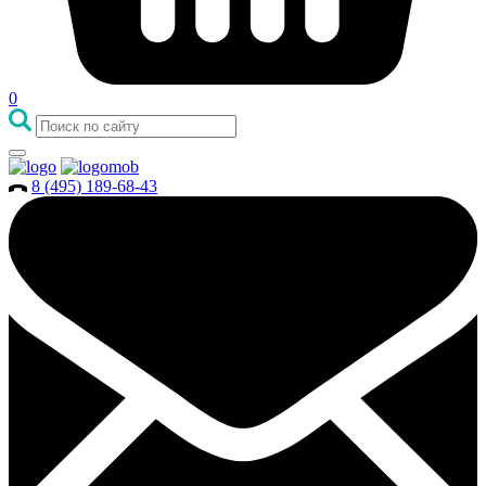
0
8 (495) 189-68-43