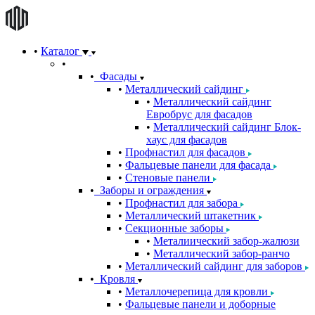
Каталог
Фасады
Металлический сайдинг
Металлический сайдинг
Евробрус для фасадов
Металлический сайдинг Блок-
хаус для фасадов
Профнастил для фасадов
Фальцевые панели для фасада
Стеновые панели
Заборы и ограждения
Профнастил для забора
Металлический штакетник
Секционные заборы
Металиический забор-жалюзи
Металлический забор-ранчо
Металлический сайдинг для заборов
Кровля
Металлочерепица для кровли
Фальцевые панели и доборные