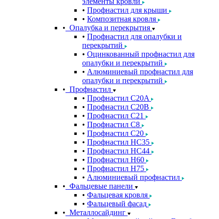
элементы кровли
Профнастил для крыши
Композитная кровля
Опалубка и перекрытия
Профнастил для опалубки и
перекрытий
Оцинкованный профнастил для
опалубки и перекрытий
Алюминиевый профнастил для
опалубки и перекрытий
Профнастил
Профнастил С20A
Профнастил С20B
Профнастил С21
Профнастил С8
Профнастил С20
Профнастил НС35
Профнастил НС44
Профнастил Н60
Профнастил Н75
Алюминиевый профнастил
Фальцевые панели
Фальцевая кровля
Фальцевый фасад
Металлосайдинг