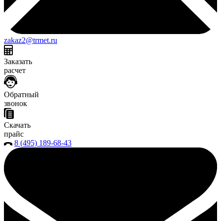
zakaz2@trmet.ru
Заказать
расчет
Обратный
звонок
Скачать
прайс
8 (495) 189-68-43