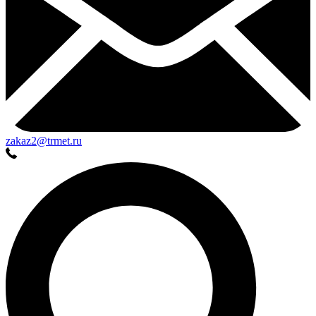
zakaz2@trmet.ru