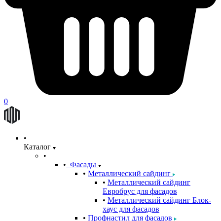
0
Каталог
Фасады
Металлический сайдинг
Металлический сайдинг
Евробрус для фасадов
Металлический сайдинг Блок-
хаус для фасадов
Профнастил для фасадов