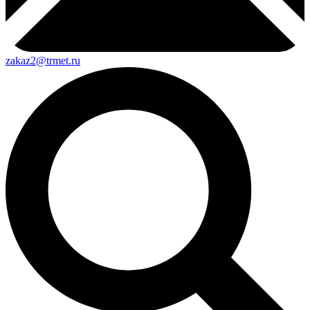
zakaz2@trmet.ru