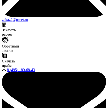
zakaz2@trmet.ru
Заказать
расчет
Обратный
звонок
Скачать
прайс
8 (495) 189-68-43