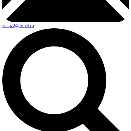
zakaz2@trmet.ru