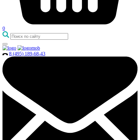
0
8 (495) 189-68-43