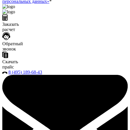
персональных данных»
*
Заказать
расчет
Обратный
звонок
Скачать
прайс
8 (495) 189-68-43