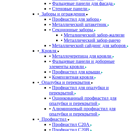
Фальцевые панели для фасада
Стеновые панели
Заборы и ограждения
Профнастил для забора
Металлический штакетник
Секционные заборы
Металиический забор-жалюзи
Металлический забор-ранчо
Металлический сайдинг для заборов
Кровля
Металлочерепица для кровли
Фальцевые панели и доборные
элементы кровли
Профнастил для крыши
Композитная кровля
Опалубка и перекрытия
Профнастил для опалубки и
перекрытий
Оцинкованный профнастил для
опалубки и перекрытий
Алюминиевый профнастил для
опалубки и перекрытий
Профнастил
Профнастил С20A
Профнастил С20B