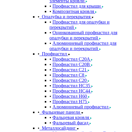
элементы кровли
Профнастил для крыши
Композитная кровля
Опалубка и перекрытия
Профнастил для опалубки и
перекрытий
Оцинкованный профнастил для
опалубки и перекрытий
Алюминиевый профнастил для
опалубки и перекрытий
Профнастил
Профнастил С20A
Профнастил С20B
Профнастил С21
Профнастил С8
Профнастил С20
Профнастил НС35
Профнастил НС44
Профнастил Н60
Профнастил Н75
Алюминиевый профнастил
Фальцевые панели
Фальцевая кровля
Фальцевый фасад
Металлосайдинг