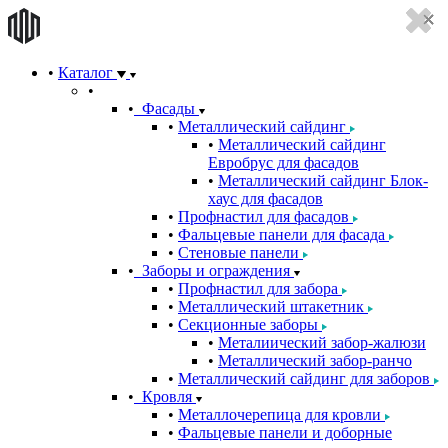
Каталог
Фасады
Металлический сайдинг
Металлический сайдинг
Евробрус для фасадов
Металлический сайдинг Блок-
хаус для фасадов
Профнастил для фасадов
Фальцевые панели для фасада
Стеновые панели
Заборы и ограждения
Профнастил для забора
Металлический штакетник
Секционные заборы
Металиический забор-жалюзи
Металлический забор-ранчо
Металлический сайдинг для заборов
Кровля
Металлочерепица для кровли
Фальцевые панели и доборные