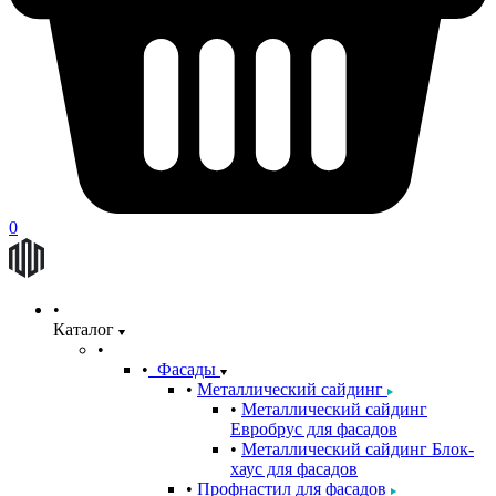
0
Каталог
Фасады
Металлический сайдинг
Металлический сайдинг
Евробрус для фасадов
Металлический сайдинг Блок-
хаус для фасадов
Профнастил для фасадов