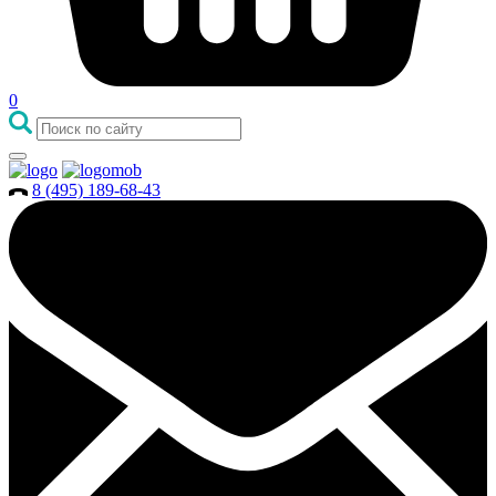
0
8 (495) 189-68-43