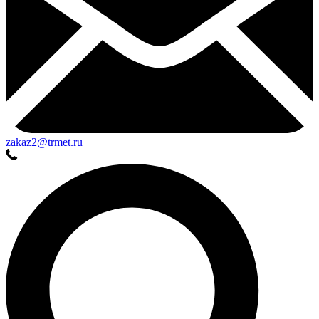
zakaz2@trmet.ru