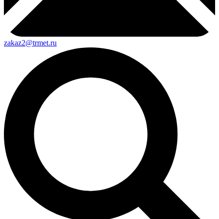
zakaz2@trmet.ru