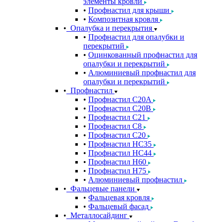
элементы кровли
Профнастил для крыши
Композитная кровля
Опалубка и перекрытия
Профнастил для опалубки и
перекрытий
Оцинкованный профнастил для
опалубки и перекрытий
Алюминиевый профнастил для
опалубки и перекрытий
Профнастил
Профнастил С20A
Профнастил С20B
Профнастил С21
Профнастил С8
Профнастил С20
Профнастил НС35
Профнастил НС44
Профнастил Н60
Профнастил Н75
Алюминиевый профнастил
Фальцевые панели
Фальцевая кровля
Фальцевый фасад
Металлосайдинг