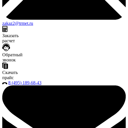
zakaz2@trmet.ru
Заказать
расчет
Обратный
звонок
Скачать
прайс
8 (495) 189-68-43