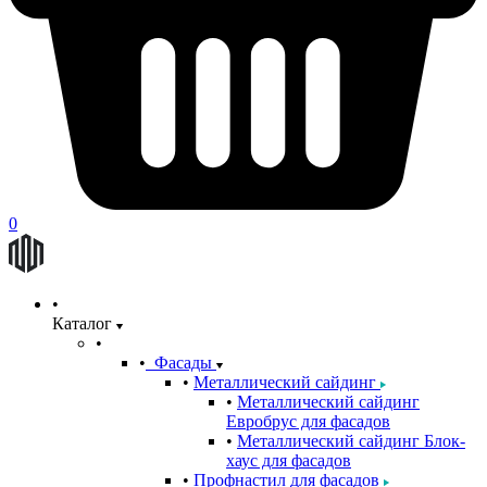
0
Каталог
Фасады
Металлический сайдинг
Металлический сайдинг
Евробрус для фасадов
Металлический сайдинг Блок-
хаус для фасадов
Профнастил для фасадов