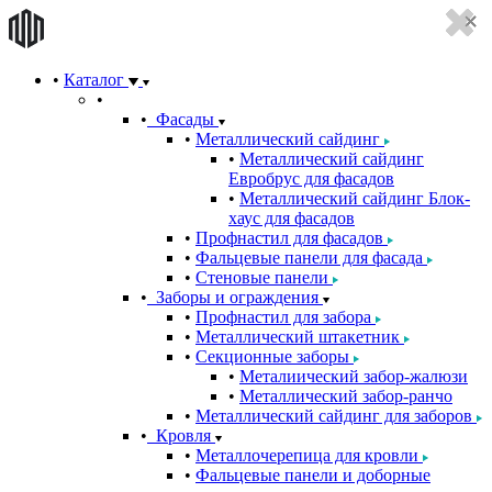
Каталог
Фасады
Металлический сайдинг
Металлический сайдинг
Евробрус для фасадов
Металлический сайдинг Блок-
хаус для фасадов
Профнастил для фасадов
Фальцевые панели для фасада
Стеновые панели
Заборы и ограждения
Профнастил для забора
Металлический штакетник
Секционные заборы
Металиический забор-жалюзи
Металлический забор-ранчо
Металлический сайдинг для заборов
Кровля
Металлочерепица для кровли
Фальцевые панели и доборные