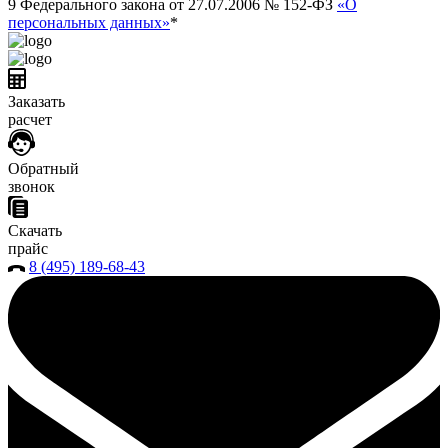
9 Федерального закона от 27.07.2006 № 152-ФЗ
«О
персональных данных»
*
Заказать
расчет
Обратный
звонок
Скачать
прайс
8 (495) 189-68-43