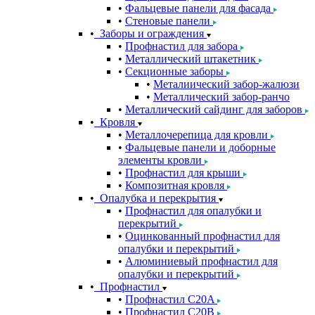
Фальцевые панели для фасада
Стеновые панели
Заборы и ограждения
Профнастил для забора
Металлический штакетник
Секционные заборы
Металиический забор-жалюзи
Металлический забор-ранчо
Металлический сайдинг для заборов
Кровля
Металлочерепица для кровли
Фальцевые панели и доборные
элементы кровли
Профнастил для крыши
Композитная кровля
Опалубка и перекрытия
Профнастил для опалубки и
перекрытий
Оцинкованный профнастил для
опалубки и перекрытий
Алюминиевый профнастил для
опалубки и перекрытий
Профнастил
Профнастил С20A
Профнастил С20B