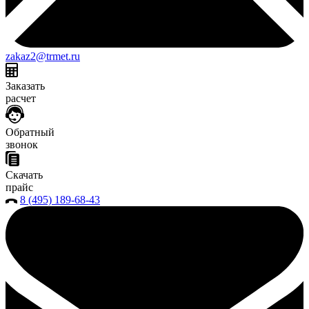
zakaz2@trmet.ru
Заказать
расчет
Обратный
звонок
Скачать
прайс
8 (495) 189-68-43