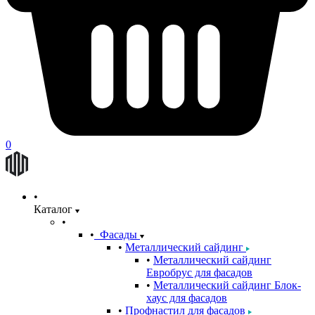
0
Каталог
Фасады
Металлический сайдинг
Металлический сайдинг
Евробрус для фасадов
Металлический сайдинг Блок-
хаус для фасадов
Профнастил для фасадов