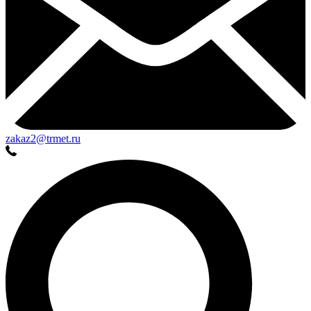
zakaz2@trmet.ru