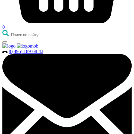
0
8 (495) 189-68-43