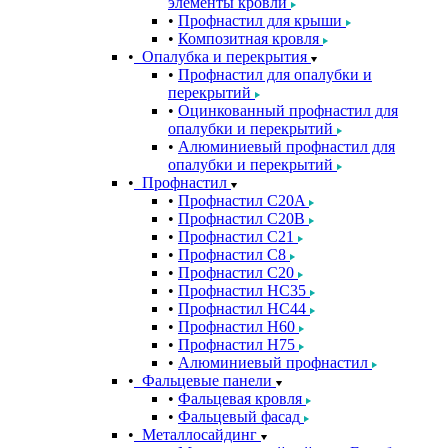
элементы кровли
Профнастил для крыши
Композитная кровля
Опалубка и перекрытия
Профнастил для опалубки и
перекрытий
Оцинкованный профнастил для
опалубки и перекрытий
Алюминиевый профнастил для
опалубки и перекрытий
Профнастил
Профнастил С20A
Профнастил С20B
Профнастил С21
Профнастил С8
Профнастил С20
Профнастил НС35
Профнастил НС44
Профнастил Н60
Профнастил Н75
Алюминиевый профнастил
Фальцевые панели
Фальцевая кровля
Фальцевый фасад
Металлосайдинг