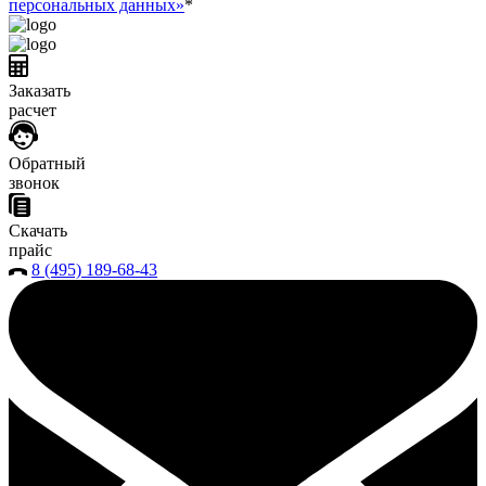
персональных данных»
*
Заказать
расчет
Обратный
звонок
Скачать
прайс
8 (495) 189-68-43