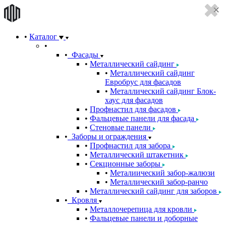
Каталог
Фасады
Металлический сайдинг
Металлический сайдинг
Евробрус для фасадов
Металлический сайдинг Блок-
хаус для фасадов
Профнастил для фасадов
Фальцевые панели для фасада
Стеновые панели
Заборы и ограждения
Профнастил для забора
Металлический штакетник
Секционные заборы
Металиический забор-жалюзи
Металлический забор-ранчо
Металлический сайдинг для заборов
Кровля
Металлочерепица для кровли
Фальцевые панели и доборные