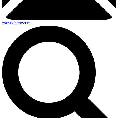
zakaz2@trmet.ru