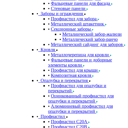
Фальцевые панели для фасада
Стеновые панели
Заборы и ограждения
Профнастил для забора
Металлический штакетник
Секционные заборы
Металиический забор-жалюзи
Металлический забор-ранчо
Металлический сайдинг для заборов
Кровля
Металлочерепица для кровли
Фальцевые панели и доборные
элементы кровли
Профнастил для крыши
Композитная кровля
Опалубка и перекрытия
Профнастил для опалубки и
перекрытий
Оцинкованный профнастил для
опалубки и перекрытий
Алюминиевый профнастил для
опалубки и перекрытий
Профнастил
Профнастил С20A
Профнастил С20B