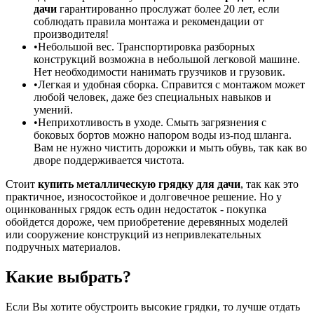
дачи
гарантированно прослужат более 20 лет, если
соблюдать правила монтажа и рекомендации от
производителя!
Небольшой вес. Транспортировка разборных
конструкций возможна в небольшой легковой машине.
Нет необходимости нанимать грузчиков и грузовик.
Легкая и удобная сборка. Справится с монтажом может
любой человек, даже без специальных навыков и
умений.
Неприхотливость в уходе. Смыть загрязнения с
боковых бортов можно напором воды из-под шланга.
Вам не нужно чистить дорожки и мыть обувь, так как во
дворе поддерживается чистота.
Стоит
к
упить металлическую грядку для дачи
, так как это
практичное, износостойкое и долговечное решение. Но у
оцинкованных грядок есть один недостаток - покупка
обойдется дороже, чем приобретение деревянных моделей
или сооружение конструкций из непривлекательных
подручных материалов.
Какие выбрать?
Если Вы хотите обустроить высокие грядки, то лучше отдать