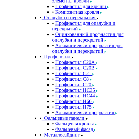
элементы кровли
Профнастил для крыши
Композитная кровля
Опалубка и перекрытия
Профнастил для опалубки и
перекрытий
Оцинкованный профнастил для
опалубки и перекрытий
Алюминиевый профнастил для
опалубки и перекрытий
Профнастил
Профнастил С20A
Профнастил С20B
Профнастил С21
Профнастил С8
Профнастил С20
Профнастил НС35
Профнастил НС44
Профнастил Н60
Профнастил Н75
Алюминиевый профнастил
Фальцевые панели
Фальцевая кровля
Фальцевый фасад
Металлосайдинг