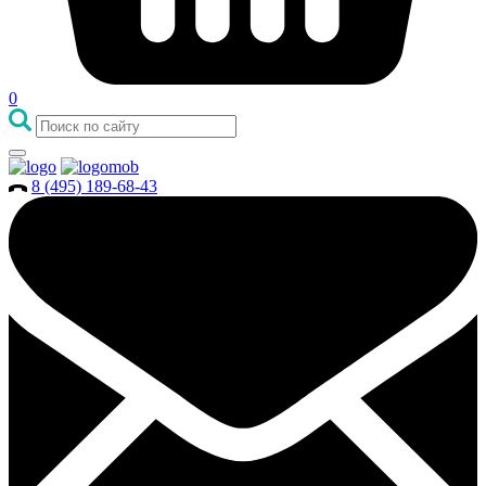
0
8 (495) 189-68-43