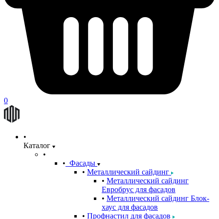
0
Каталог
Фасады
Металлический сайдинг
Металлический сайдинг
Евробрус для фасадов
Металлический сайдинг Блок-
хаус для фасадов
Профнастил для фасадов