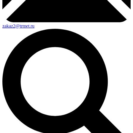
zakaz2@trmet.ru