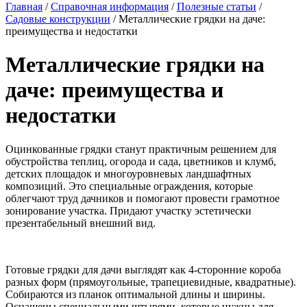
Главная
/
Справочная информация
/
Полезные статьи
/
Садовые конструкции
/
Металлические грядки на даче:
преимущества и недостатки
Металлические грядки на
даче: преимущества и
недостатки
Оцинкованные грядки станут практичным решением для
обустройства теплиц, огорода и сада, цветников и клумб,
детских площадок и многоуровневых ландшафтных
композиций. Это специальные ограждения, которые
облегчают труд дачников и помогают провести грамотное
зонирование участка. Придают участку эстетически
презентабельный внешний вид.
Готовые грядки для дачи выглядят как 4-сторонние короба
разных форм (прямоугольные, трапециевидные, квадратные).
Собираются из планок оптимальной длины и ширины.
Оснащены специальными штырями, которые нужны для