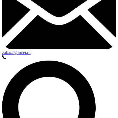
zakaz2@trmet.ru