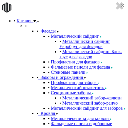
Каталог
Фасады
Металлический сайдинг
Металлический сайдинг
Евробрус для фасадов
Металлический сайдинг Блок-
хаус для фасадов
Профнастил для фасадов
Фальцевые панели для фасада
Стеновые панели
Заборы и ограждения
Профнастил для забора
Металлический штакетник
Секционные заборы
Металиический забор-жалюзи
Металлический забор-ранчо
Металлический сайдинг для заборов
Кровля
Металлочерепица для кровли
Фальцевые панели и доборные