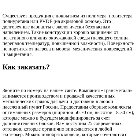
Существует продукция с покрытием из полимера, полиэстера,
полиуретана или PVDF (на акриловой основе). Это
долговечные варианты с экологически безопасным
напылением. Такие конструкции хорошо защищены от
негативного влияния окружающей среды (палящего солнца,
перепадов температур, повышенной влажности). Поверхность
не портится от нагрева и мороза, механических повреждений
и выцветания.
Как заказать?
Звоните по номеру на нашем сайте. Компания «Трансметалл»
занимается производством и продажей качественных
металлических грядок для дачи и доставкой в любой
населенный пункт России. Предоставим сборные комплекты
оптимальных размеров (шириной 50-70 см, высотой 18-30 см),
которые можно в будущем модифицировать за счет
дополнительных блоков. Вам доступны 25 современных
оттенков, которые органично вписываются в любой
экстерьер. Можно подобрать модели, которые сочетаются с