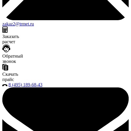
zakaz2@trmet.ru
Заказать
расчет
Обратный
звонок
Скачать
прайс
8 (495) 189-68-43