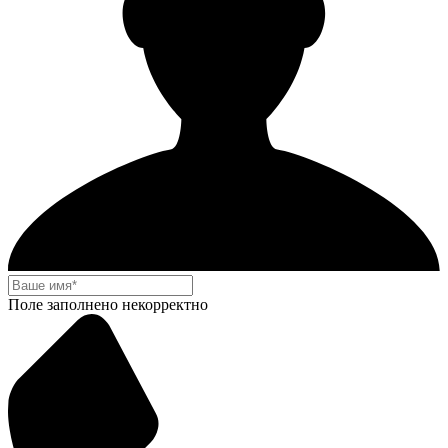
Поле заполнено некорректно