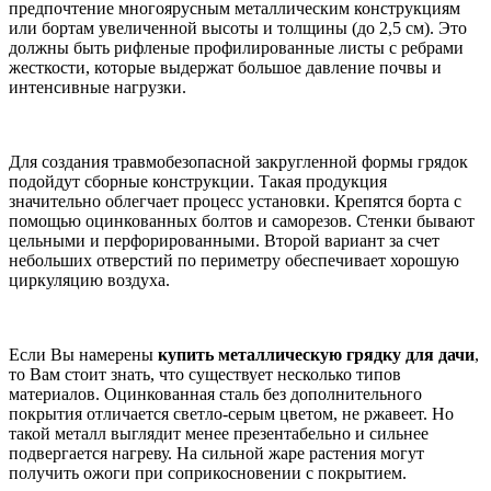
предпочтение многоярусным металлическим конструкциям
или бортам увеличенной высоты и толщины (до 2,5 см). Это
должны быть рифленые профилированные листы с ребрами
жесткости, которые выдержат большое давление почвы и
интенсивные нагрузки.
Для создания травмобезопасной закругленной формы грядок
подойдут сборные конструкции. Такая продукция
значительно облегчает процесс установки. Крепятся борта с
помощью оцинкованных болтов и саморезов. Стенки бывают
цельными и перфорированными. Второй вариант за счет
небольших отверстий по периметру обеспечивает хорошую
циркуляцию воздуха.
Если Вы намерены
купить металлическую грядку для дачи
,
то Вам стоит знать, что существует несколько типов
материалов. Оцинкованная сталь без дополнительного
покрытия отличается светло-серым цветом, не ржавеет. Но
такой металл выглядит менее презентабельно и сильнее
подвергается нагреву. На сильной жаре растения могут
получить ожоги при соприкосновении с покрытием.