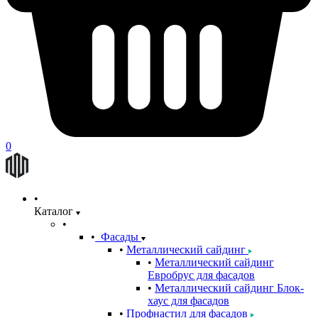
0
Каталог
Фасады
Металлический сайдинг
Металлический сайдинг
Евробрус для фасадов
Металлический сайдинг Блок-
хаус для фасадов
Профнастил для фасадов