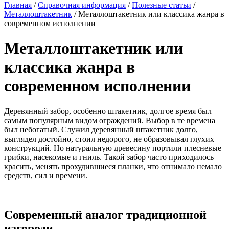
Главная
/
Справочная информация
/
Полезные статьи
/
Металлоштакетник
/
Металлоштакетник или классика жанра в
современном исполнении
Металлоштакетник или
классика жанра в
современном исполнении
Деревянный забор, особенно штакетник, долгое время был
самым популярным видом ограждений. Выбор в те времена
был небогатый. Служил деревянный штакетник долго,
выглядел достойно, стоил недорого, не образовывал глухих
конструкций. Но натуральную древесину портили плесневые
грибки, насекомые и гниль. Такой забор часто приходилось
красить, менять прохудившиеся планки, что отнимало немало
средств, сил и времени.
Современный аналог традиционной
изгороди