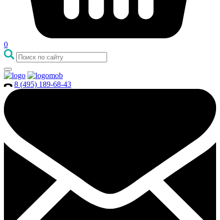
0
8 (495) 189-68-43