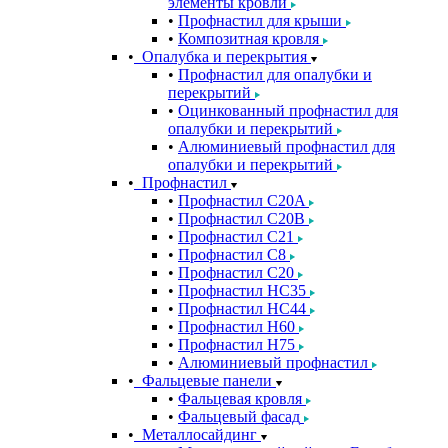
элементы кровли
Профнастил для крыши
Композитная кровля
Опалубка и перекрытия
Профнастил для опалубки и
перекрытий
Оцинкованный профнастил для
опалубки и перекрытий
Алюминиевый профнастил для
опалубки и перекрытий
Профнастил
Профнастил С20A
Профнастил С20B
Профнастил С21
Профнастил С8
Профнастил С20
Профнастил НС35
Профнастил НС44
Профнастил Н60
Профнастил Н75
Алюминиевый профнастил
Фальцевые панели
Фальцевая кровля
Фальцевый фасад
Металлосайдинг