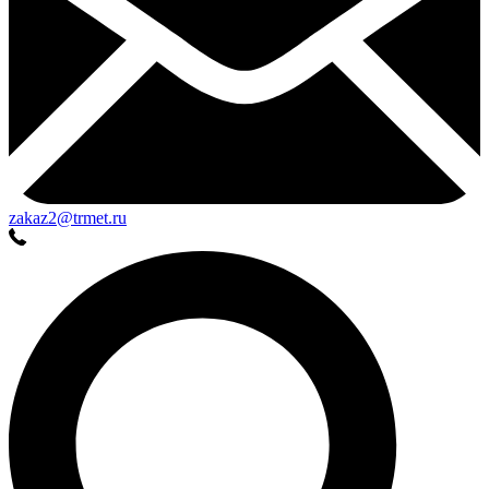
zakaz2@trmet.ru