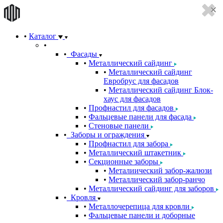
Каталог
Фасады
Металлический сайдинг
Металлический сайдинг
Евробрус для фасадов
Металлический сайдинг Блок-
хаус для фасадов
Профнастил для фасадов
Фальцевые панели для фасада
Стеновые панели
Заборы и ограждения
Профнастил для забора
Металлический штакетник
Секционные заборы
Металиический забор-жалюзи
Металлический забор-ранчо
Металлический сайдинг для заборов
Кровля
Металлочерепица для кровли
Фальцевые панели и доборные