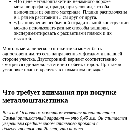
По цене металлоштакетник ненамного дороже
металлопрофиля, правда, при условии, что оба
выполнены из одного материала. Планки расположены
в 1 ряд на расстоянии 3 см друг от друга.
Для получения необычной оградительной конструкции
можно использовать разные способы зашивки,
экспериментировать с расцветками планок и их
высотой.
Монтаж металлического штакетника может быть
односторонним, то есть направленным фасадом к внешней
стороне участка. Двусторонний вариант соответственно
смотрится одинаково эстетично с обеих сторон. При такой
установке планки крепятся в шахматном порядке.
Что требует внимания при покупке
металлоштакетника
Важно! Основным моментом является толщина стали.
Самый оптимальный вариант — это 0,45 мм. Он считается
уверенным средним видом стального проката с
долговечностью от 20 лет, что немало.