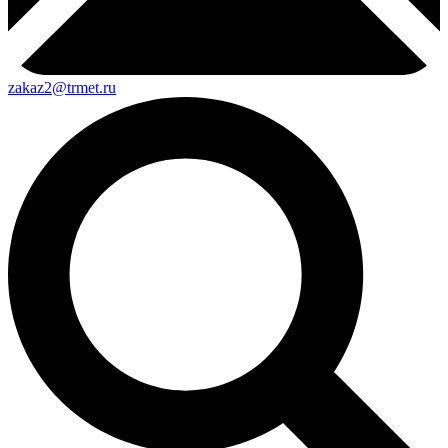
zakaz2@trmet.ru