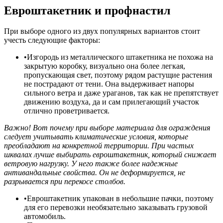
Евроштакетник и профнастил
При выборе одного из двух популярных вариантов стоит
учесть следующие факторы:
Изгородь из металлического штакетника не похожа на
закрытую коробку, визуально она более легкая,
пропускающая свет, поэтому рядом растущие растения
не пострадают от тени. Она выдерживает напоры
сильного ветра и даже ураганов, так как не препятствует
движению воздуха, да и сам прилегающий участок
отлично проветривается.
Важно! Вот почему при выборе материала для ограждения
следует учитывать климатические условия, которые
преобладают на конкретной территории. При частых
шквалах лучше выбирать евроштакетник, который снижает
ветровую нагрузку. У него также более надежные
антивандальные свойства. Он не деформируется, не
разрывается при перекосе столбов.
Евроштакетник упакован в небольшие пачки, поэтому
для его перевозки необязательно заказывать грузовой
автомобиль.