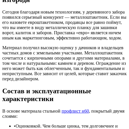
Сегодня благодаря новым технологиям, у деревянного забора
появился серьезный конкурент — металлоштакетник. Если вы
его назовете евроштакетником, продавцы все равно поймут,
что вы имеете в виду металлическую планку для зашивки
ворот, калиток и заборов. Приставка «евро» является ничем
иным как маркетинговым, эффективно работающим, ходом.
Материал получил высокую оценку у дачников и владельцев
частных домов с земельными участками. Металлоштакетник
сочетается с кирпичными опорами и другими материалами, в
том числе и натуральными: камнем и деревом. Ограждение из
него может быть как облегченным, так и фундаментальным и
неприступным. Все зависит от целей, которые ставит заказчик
перед дизайнером.
Состав и эксплуатационные
характеристики
В основе материала стальной
профлист н60
, покрытый двумя
слоями:
Оцинковкой. Чем больше цинка, тем долговечнее и