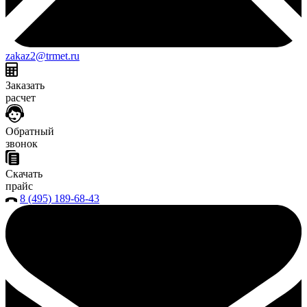
zakaz2@trmet.ru
Заказать
расчет
Обратный
звонок
Скачать
прайс
8 (495) 189-68-43